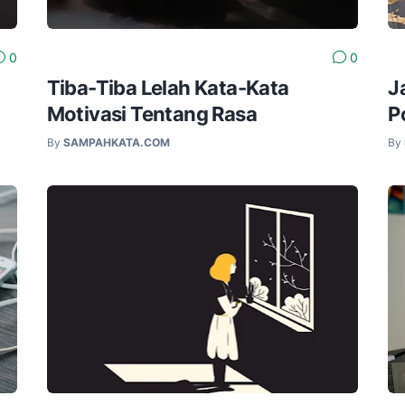
0
0
Tiba-Tiba Lelah Kata-Kata
J
Motivasi Tentang Rasa
P
By
SAMPAHKATA.COM
By