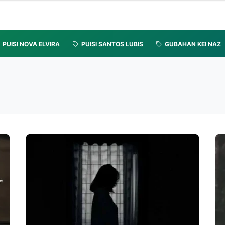
PUISI NOVA ELVIRA
PUISI SANTOS LUBIS
GUBAHAN KEI NAZ