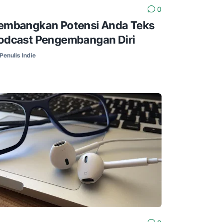
0
embangkan Potensi Anda Teks
odcast Pengembangan Diri
Penulis Indie