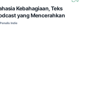
0
ahasia Kebahagiaan, Teks
odcast yang Mencerahkan
Penulis Indie