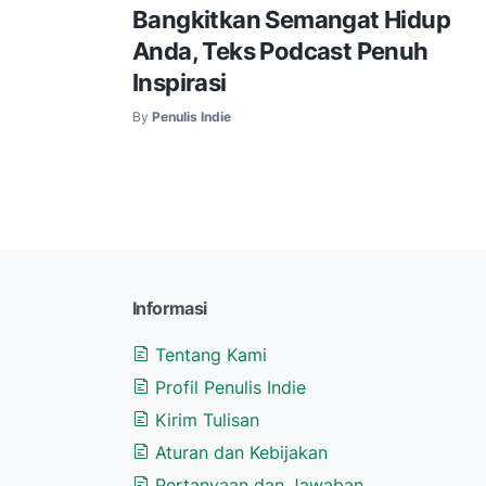
Bangkitkan Semangat Hidup
Anda, Teks Podcast Penuh
Inspirasi
By
Penulis Indie
Informasi
Tentang Kami
Profil Penulis Indie
Kirim Tulisan
Aturan dan Kebijakan
Pertanyaan dan Jawaban