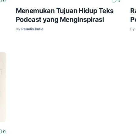
0
0
Menemukan Tujuan Hidup Teks
R
Podcast yang Menginspirasi
P
By
Penulis Indie
By
0