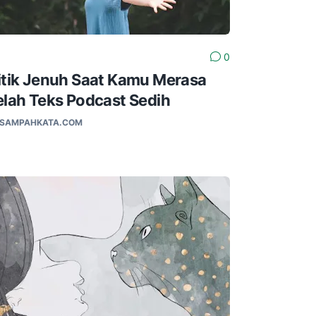
0
itik Jenuh Saat Kamu Merasa
elah Teks Podcast Sedih
SAMPAHKATA.COM