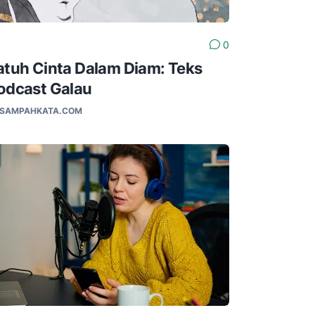
0
atuh Cinta Dalam Diam: Teks
odcast Galau
SAMPAHKATA.COM