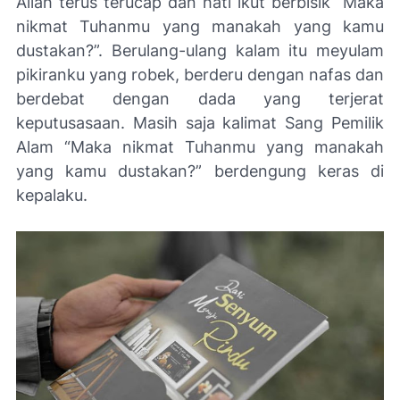
Allah terus terucap dan hati ikut berbisik “Maka
nikmat Tuhanmu yang manakah yang kamu
dustakan?”. Berulang-ulang kalam itu meyulam
pikiranku yang robek, berderu dengan nafas dan
berdebat dengan dada yang terjerat
keputusasaan. Masih saja kalimat Sang Pemilik
Alam “Maka nikmat Tuhanmu yang manakah
yang kamu dustakan?” berdengung keras di
kepalaku.