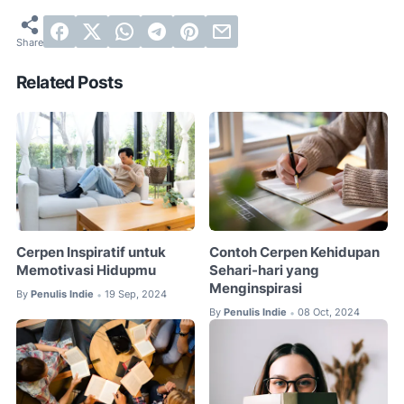
Related Posts
Cerpen Inspiratif untuk
Contoh Cerpen Kehidupan
Memotivasi Hidupmu
Sehari-hari yang
Menginspirasi
By
Penulis Indie
19 Sep, 2024
•
By
Penulis Indie
08 Oct, 2024
•