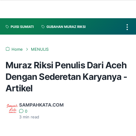
PUISI SUMIATI
GUBAHAN MURAZ RIKSI
Home
MENULIS
Muraz Riksi Penulis Dari Aceh
Dengan Sederetan Karyanya -
Artikel
SAMPAHKATA.COM
0
3
min read