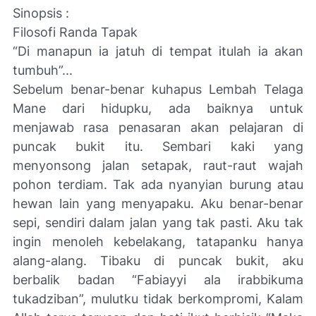
Sinopsis :
Filosofi Randa Tapak
“Di manapun ia jatuh di tempat itulah ia akan
tumbuh”...
Sebelum benar-benar kuhapus Lembah Telaga
Mane dari hidupku, ada baiknya untuk
menjawab rasa penasaran akan pelajaran di
puncak bukit itu. Sembari kaki yang
menyonsong jalan setapak, raut-raut wajah
pohon terdiam. Tak ada nyanyian burung atau
hewan lain yang menyapaku. Aku benar-benar
sepi, sendiri dalam jalan yang tak pasti. Aku tak
ingin menoleh kebelakang, tatapanku hanya
alang-alang. Tibaku di puncak bukit, aku
berbalik badan “Fabiayyi ala irabbikuma
tukadziban”, mulutku tidak berkompromi, Kalam