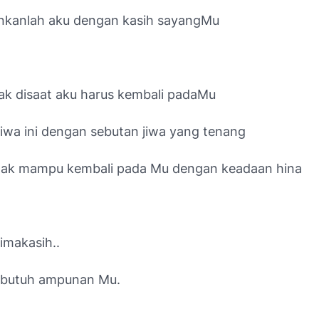
nkanlah aku dengan kasih sayangMu
lak disaat aku harus kembali padaMu
jiwa ini dengan sebutan jiwa yang tenang
tak mampu kembali pada Mu dengan keadaan hina
imakasih..
 butuh ampunan Mu.