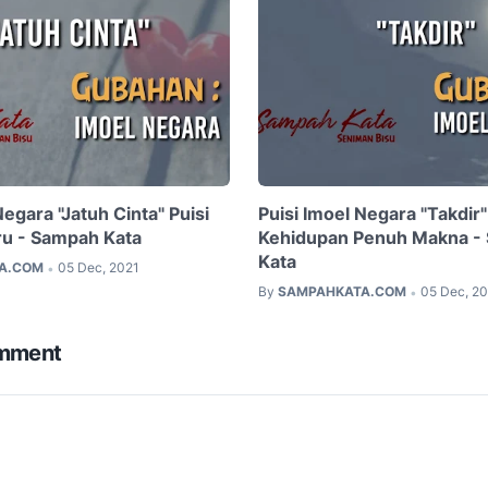
Negara "Jatuh Cinta" Puisi
Puisi Imoel Negara "Takdir"
ru - Sampah Kata
Kehidupan Penuh Makna -
Kata
A.COM
05 Dec, 2021
•
By
SAMPAHKATA.COM
05 Dec, 2
•
omment