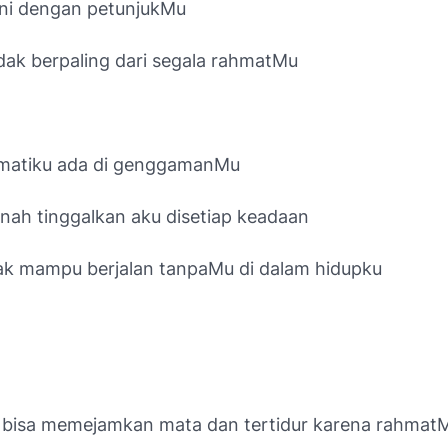
i ini dengan petunjukMu
idak berpaling dari segala rahmatMu
matiku ada di genggamanMu
nah tinggalkan aku disetiap keadaan
ak mampu berjalan tanpaMu di dalam hidupku
ku bisa memejamkan mata dan tertidur karena rahmat