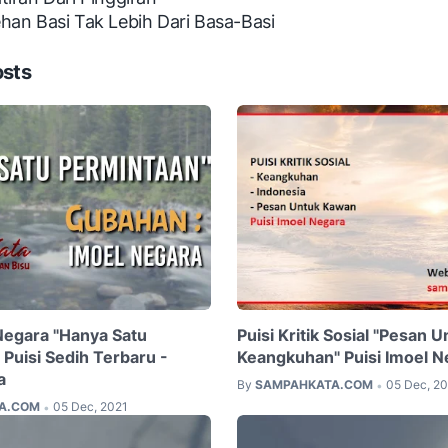
han Basi Tak Lebih Dari Basa-Basi
osts
 Negara "Hanya Satu
Puisi Kritik Sosial "Pesan
Puisi Sedih Terbaru -
Keangkuhan" Puisi Imoel N
a
By
SAMPAHKATA.COM
05 Dec, 2
•
A.COM
05 Dec, 2021
•