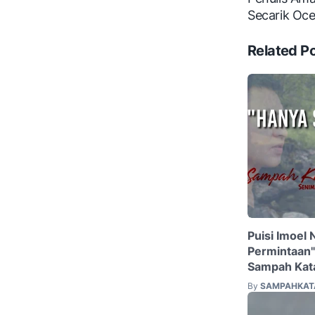
Secarik Oce
Related P
Puisi Imoel
Permintaan" 
Sampah Kat
By
SAMPAHKAT