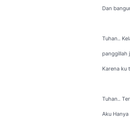
Dan bangu
Tuhan.. Ke
panggillah 
Karena ku 
Tuhan.. Ter
Aku Hanya