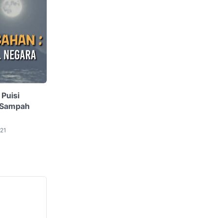
 Puisi
 Sampah
021