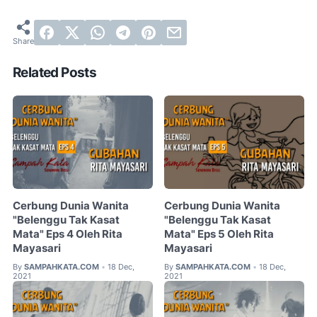
Related Posts
Cerbung Dunia Wanita
Cerbung Dunia Wanita
"Belenggu Tak Kasat
"Belenggu Tak Kasat
Mata" Eps 4 Oleh Rita
Mata" Eps 5 Oleh Rita
Mayasari
Mayasari
By
SAMPAHKATA.COM
18 Dec,
By
SAMPAHKATA.COM
18 Dec,
•
•
2021
2021