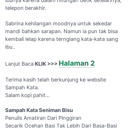
ibunya karena dalam hitungan detik setelahnya,
telepon berakhir.
Sabrina kehilangan moodnya untuk sekedar
mandi bahkan sarapan. Namun ia pun tak bisa
kembali lelap karena terngiang kata-kata sang
ibu..
Halaman 2
Lanjut Baca
KL
IK >>>
Terima kasih telah berkunjung ke website
Sampah Kata.
Salam kopi pahit...
Sampah Kata Seniman Bisu
Penulis Amatiran Dari Pinggiran
Secarik Ocehan Basi Tak Lebih Dari Basa-Basi