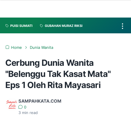
PUISI SUMIATI
GUBAHAN MURAZ RIKSI
Home
Dunia Wanita
Cerbung Dunia Wanita
"Belenggu Tak Kasat Mata"
Eps 1 Oleh Rita Mayasari
SAMPAHKATA.COM
0
3
min read