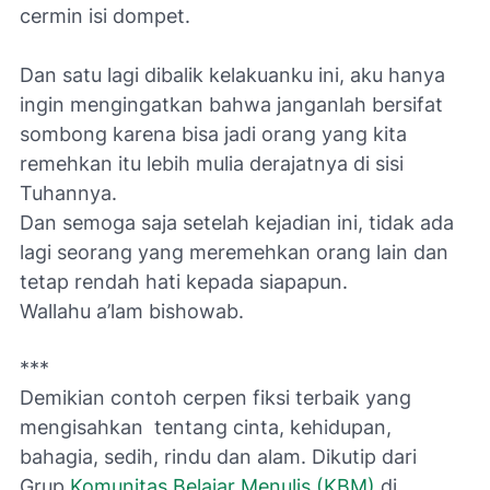
cermin isi dompet.
Dan satu lagi dibalik kelakuanku ini, aku hanya
ingin mengingatkan bahwa janganlah bersifat
sombong karena bisa jadi orang yang kita
remehkan itu lebih mulia derajatnya di sisi
Tuhannya.
Dan semoga saja setelah kejadian ini, tidak ada
lagi seorang yang meremehkan orang lain dan
tetap rendah hati kepada siapapun.
Wallahu a’lam bishowab.
***
Demikian contoh cerpen fiksi terbaik
yang
mengisahkan tentang cinta, kehidupan,
bahagia, sedih, rindu dan alam. D
ikutip dari
Grup
Komunitas Belajar Menulis (KBM)
di