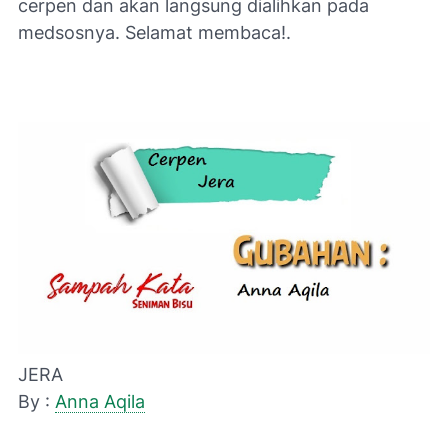
cerpen dan akan langsung dialihkan pada
medsosnya. Selamat membaca!.
JERA
By :
Anna Aqila