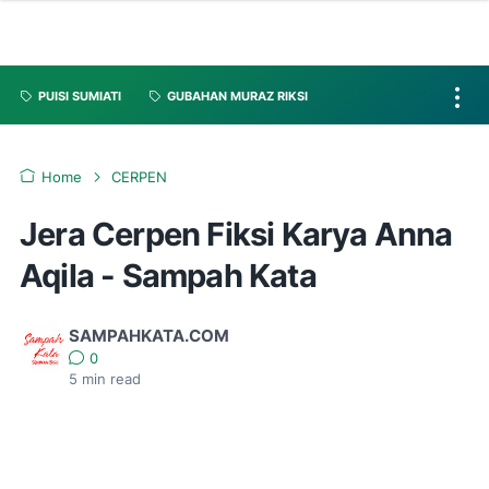
PUISI SUMIATI
GUBAHAN MURAZ RIKSI
Home
CERPEN
Jera Cerpen Fiksi Karya Anna
Aqila - Sampah Kata
SAMPAHKATA.COM
0
5
min read