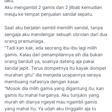
laku.
Aku mengambil 2 gamis dan 2 jilbab kemudian
meuju ke tempat penjualan sandal sepatu.
Saat aku berjalan sambil memilih sandal, tanpa
sengaja aku mendengar sebuah obrolan dari dua
orang pramuniaga.
“Tadi kan kak, ada seorang ibu-ibu lagi milih
gamis. Kalau dari penampilannya sih dia bukan
orang berduit ya, soalnya dateng aja pakai
sandal jepit. Terus dompetnya itu kayak dompet
murahan gitu” dia menjeda ucapannya seraya
membuang nafasnya dengan kasar.
“Mosok dia milih gamis yang digantung itu, kan
gamis itu mahal harganya. Aku tunjukin yang
murah eh dianya ngeyel mau ngambil gamis
yang mahal itu. Ya udah aku tinggalin aja tu