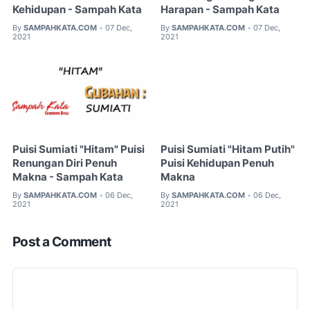
Kehidupan - Sampah Kata
Harapan - Sampah Kata
By
SAMPAHKATA.COM
07 Dec,
By
SAMPAHKATA.COM
07 Dec,
•
•
2021
2021
Puisi Sumiati "Hitam" Puisi
Puisi Sumiati "Hitam Putih"
Renungan Diri Penuh
Puisi Kehidupan Penuh
Makna - Sampah Kata
Makna
By
SAMPAHKATA.COM
06 Dec,
By
SAMPAHKATA.COM
06 Dec,
•
•
2021
2021
Post a Comment