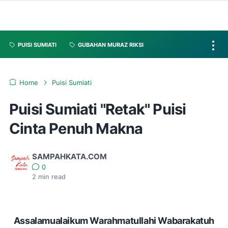
PUISI SUMIATI
GUBAHAN MURAZ RIKSI
Home
Puisi Sumiati
Puisi Sumiati "Retak" Puisi
Cinta Penuh Makna
SAMPAHKATA.COM
0
2
min read
Assalamualaikum Warahmatullahi Wabarakatuh