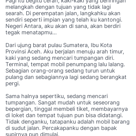
Pagi itu begitu cerah, kaki-kaki yang beriringan
melangkah dengan tujuan yang tidak lagi
searah. Di perempatan jalan, langkahku akan
sendiri seperti impian yang telah ku kantongi.
Negeri Antara, aku akan di sana, akan berdiri
tegak menatapmu...
Dari ujung barat pulau Sumatera, Ibu Kota
Provinsi Aceh. Aku berjalan menuju arah timur,
kaki yang sedang mencari tumpangan diri.
Terminal, tempat mobil penumpang lalu lalang.
Sebagian orang-orang sedang turun untuk
pulang dan sebagiannya lagi sedang berangkat
pergi.
Sama halnya sepertiku, sedang mencari
tumpangan. Sangat mudah untuk seseorang
bepergian, tinggal membeli tiket, membayarnya
di loket dan tempat tujuan pun bisa didatangi.
Tidak denganku, tatapanku adalah mobil barang
di sudut jalan. Percakapanku dengan bapak
supirnya pun dimulai.