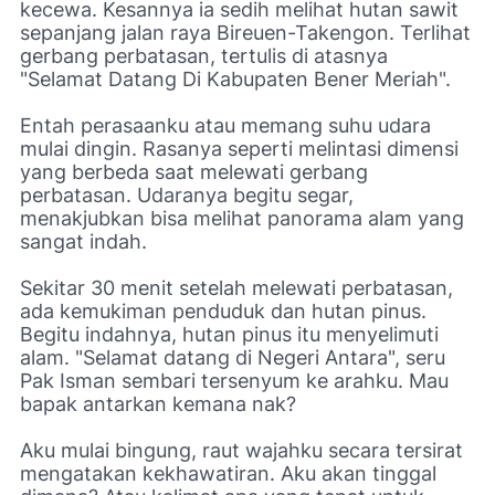
kecewa. Kesannya ia sedih melihat hutan sawit
sepanjang jalan raya Bireuen-Takengon. Terlihat
gerbang perbatasan, tertulis di atasnya
"Selamat Datang Di Kabupaten Bener Meriah".
Entah perasaanku atau memang suhu udara
mulai dingin. Rasanya seperti melintasi dimensi
yang berbeda saat melewati gerbang
perbatasan. Udaranya begitu segar,
menakjubkan bisa melihat panorama alam yang
sangat indah.
Sekitar 30 menit setelah melewati perbatasan,
ada kemukiman penduduk dan hutan pinus.
Begitu indahnya, hutan pinus itu menyelimuti
alam. "Selamat datang di Negeri Antara", seru
Pak Isman sembari tersenyum ke arahku. Mau
bapak antarkan kemana nak?
Aku mulai bingung, raut wajahku secara tersirat
mengatakan kekhawatiran. Aku akan tinggal