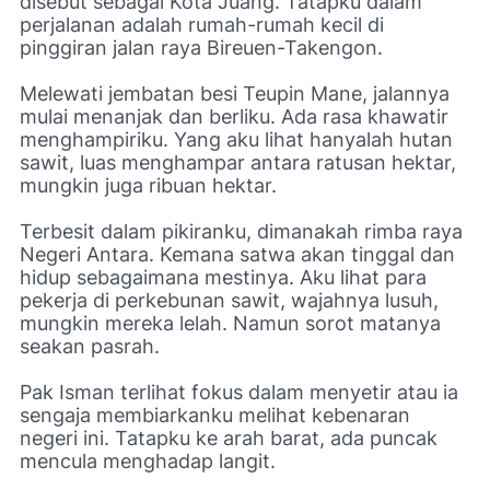
disebut sebagai Kota Juang. Tatapku dalam
perjalanan adalah rumah-rumah kecil di
pinggiran jalan raya Bireuen-Takengon.
Melewati jembatan besi Teupin Mane, jalannya
mulai menanjak dan berliku. Ada rasa khawatir
menghampiriku. Yang aku lihat hanyalah hutan
sawit, luas menghampar antara ratusan hektar,
mungkin juga ribuan hektar.
Terbesit dalam pikiranku, dimanakah rimba raya
Negeri Antara. Kemana satwa akan tinggal dan
hidup sebagaimana mestinya. Aku lihat para
pekerja di perkebunan sawit, wajahnya lusuh,
mungkin mereka lelah. Namun sorot matanya
seakan pasrah.
Pak Isman terlihat fokus dalam menyetir atau ia
sengaja membiarkanku melihat kebenaran
negeri ini. Tatapku ke arah barat, ada puncak
mencula menghadap langit.