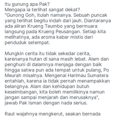
Itu gunung apa Pak?
Mengapa ia terlihat sangat dekat?
"Gunong Goh, itulah namanya. Sebuah puncak
yang terlihat begitu indah dari jauh. Diantaranya
ada aliran Krueng Teumbo yang bermuara
langsung pada Krueng Peusangan. Setiap kita
melihatnya, ada aroma kabar mistis dari
penduduk setempat.
Mungkin cerita itu tidak sekedar cerita,
karenanya hutan di sana masih lebat. Alam dan
penghuni di dalamnya menjaga dengan baik
hingga satwa pun ada tempat untuk pulang, Po
Meurah misalnya. Mengenai Harimau Sumatera
entahlah, karena ia tidak pernah menampakkan
belangnya. Alam dan kehidupan butuh
keseimbangan, kita boleh memilikinya namun
jangan sampai menjarah dan merusaknya",
jawab Pak Isman dengan nada serius.
Raut wajahnya mengkerut, seakan bernada