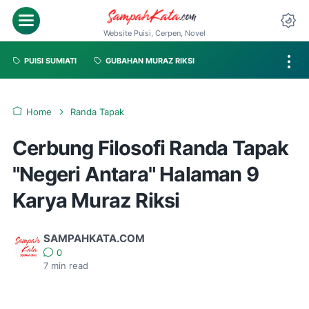
Website Puisi, Cerpen, Novel
PUISI SUMIATI
GUBAHAN MURAZ RIKSI
Home
Randa Tapak
Cerbung Filosofi Randa Tapak
"Negeri Antara" Halaman 9
Karya Muraz Riksi
SAMPAHKATA.COM
0
7
min read