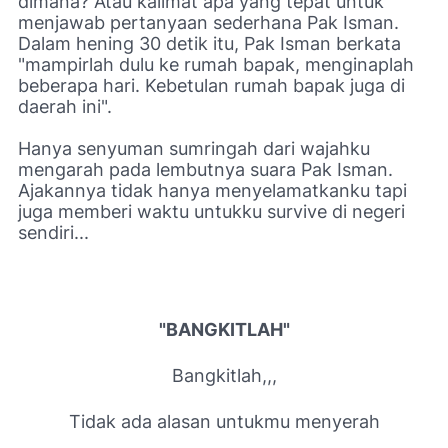
dimana? Atau kalimat apa yang tepat untuk
menjawab pertanyaan sederhana Pak Isman.
Dalam hening 30 detik itu, Pak Isman berkata
"mampirlah dulu ke rumah bapak, menginaplah
beberapa hari. Kebetulan rumah bapak juga di
daerah ini".
Hanya senyuman sumringah dari wajahku
mengarah pada lembutnya suara Pak Isman.
Ajakannya tidak hanya menyelamatkanku tapi
juga memberi waktu untukku survive di negeri
sendiri...
"BANGKITLAH"
Bangkitlah,,,
Tidak ada alasan untukmu menyerah