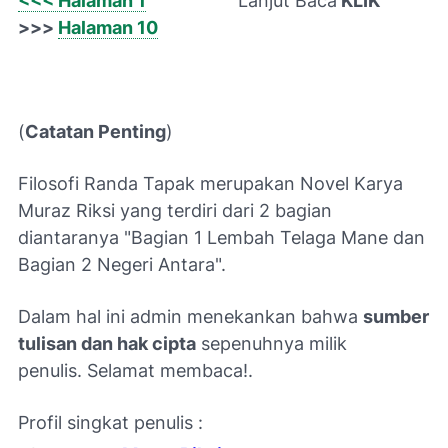
<<< Halaman 1
Lanjut Baca
KLIK
>>>
Halaman 10
(
Catatan Penting
)
Filosofi Randa Tapak merupakan Novel Karya
Muraz Riksi yang
terdiri dari 2 bagian
diantaranya "Bagian 1 Lembah Telaga Mane dan
Bagian 2 Negeri Antara".
Dalam hal ini admin menekankan bahwa
sumber
tulisan dan hak cipta
sepenuhnya milik
penulis.
Selamat membaca!.
Profil singkat penulis :