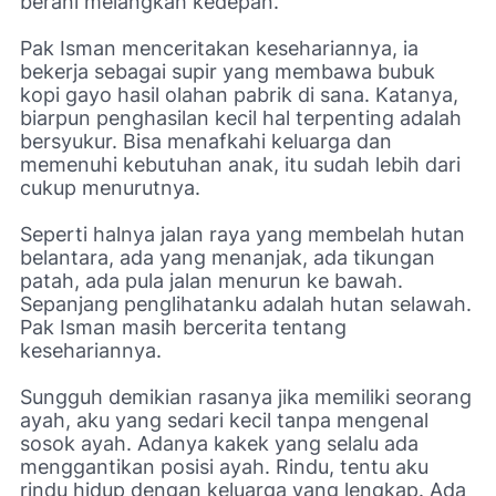
berani melangkah kedepan.
Pak Isman menceritakan kesehariannya, ia
bekerja sebagai supir yang membawa bubuk
kopi gayo hasil olahan pabrik di sana. Katanya,
biarpun penghasilan kecil hal terpenting adalah
bersyukur. Bisa menafkahi keluarga dan
memenuhi kebutuhan anak, itu sudah lebih dari
cukup menurutnya.
Seperti halnya jalan raya yang membelah hutan
belantara, ada yang menanjak, ada tikungan
patah, ada pula jalan menurun ke bawah.
Sepanjang penglihatanku adalah hutan selawah.
Pak Isman masih bercerita tentang
kesehariannya.
Sungguh demikian rasanya jika memiliki seorang
ayah, aku yang sedari kecil tanpa mengenal
sosok ayah. Adanya kakek yang selalu ada
menggantikan posisi ayah. Rindu, tentu aku
rindu hidup dengan keluarga yang lengkap. Ada