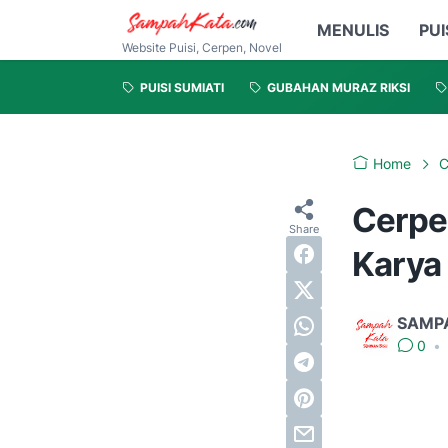
MENULIS
PUI
Website Puisi, Cerpen, Novel
PUISI SUMIATI
GUBAHAN MURAZ RIKSI
Home
Cerpe
Karya
SAMP
0
•