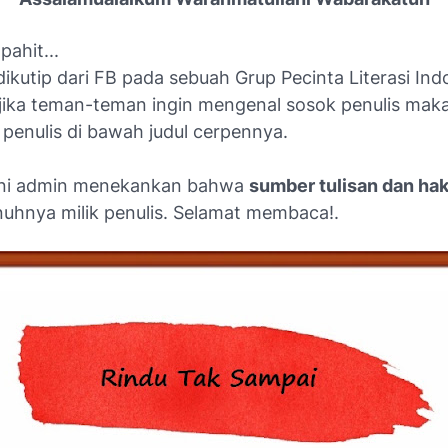
pahit...
dikutip dari FB pada sebuah Grup Pecinta Literasi Ind
jika teman-teman ingin mengenal sosok penulis maka
penulis di bawah judul cerpennya.
ini admin menekankan bahwa
sumber tulisan dan ha
uhnya milik penulis.
Selamat membaca!.