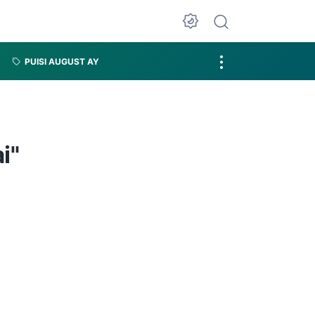
PUISI AUGUST AY
i"