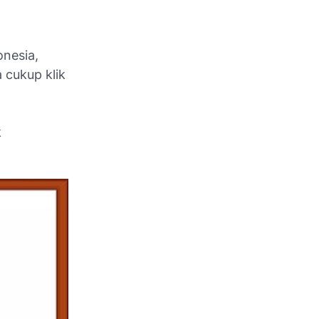
onesia,
 cukup klik
k