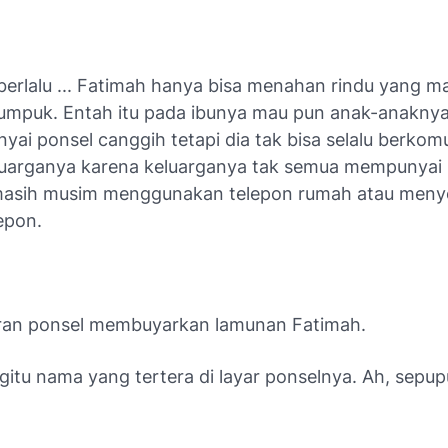
erlalu ... Fatimah hanya bisa menahan rindu yang ma
umpuk. Entah itu pada ibunya mau pun anak-anakny
ai ponsel canggih tetapi dia tak bisa selalu berkom
uarganya karena keluarganya tak semua mempunyai p
asih musim menggunakan telepon rumah atau meny
epon.
ran ponsel membuyarkan lamunan Fatimah.
gitu nama yang tertera di layar ponselnya. Ah, sepu