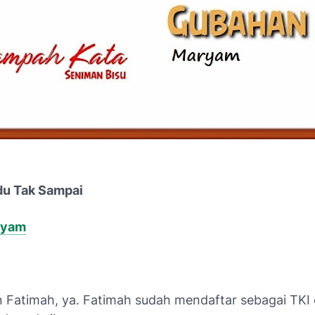
ndu Tak Sampai
ryam
 Fatimah, ya. Fatimah sudah mendaftar sebagai TKI d