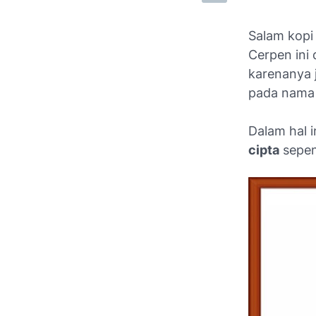
Salam kopi 
Cerpen ini 
karenanya 
pada nama 
Dalam hal 
cipta
sepen