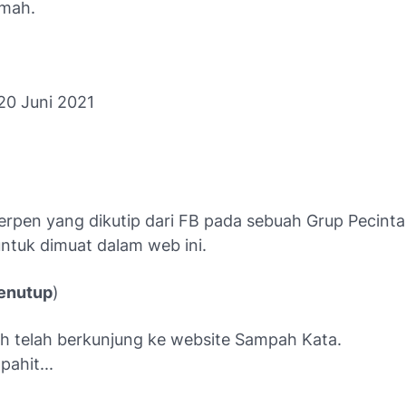
imah.
20 Juni 2021
cerpen yang
dikutip dari FB pada sebuah Grup Pecinta 
untuk dimuat dalam web ini.
enutup
)
ih telah berkunjung ke website Sampah Kata.
pahit...