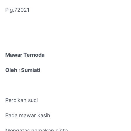
Plg.72021
Mawar Ternoda
Oleh : Sumiati
Percikan suci
Pada mawar kasih
Mengatas namakan cinta