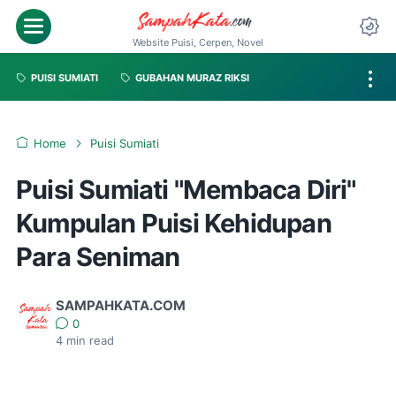
Website Puisi, Cerpen, Novel
PUISI SUMIATI
GUBAHAN MURAZ RIKSI
Home
Puisi Sumiati
Puisi Sumiati "Membaca Diri"
Kumpulan Puisi Kehidupan
Para Seniman
SAMPAHKATA.COM
0
4
min read