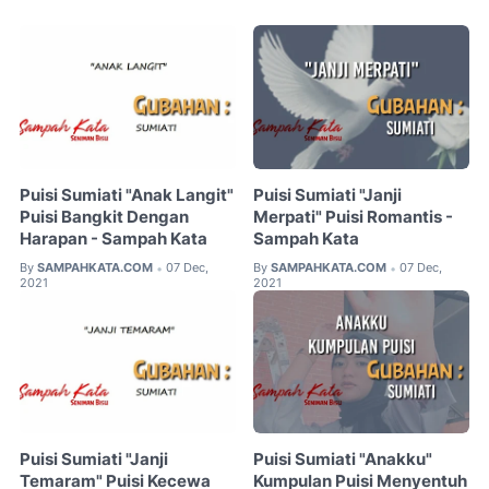
Puisi Sumiati "Anak Langit"
Puisi Sumiati "Janji
Puisi Bangkit Dengan
Merpati" Puisi Romantis -
Harapan - Sampah Kata
Sampah Kata
By
SAMPAHKATA.COM
07 Dec,
By
SAMPAHKATA.COM
07 Dec,
•
•
2021
2021
Puisi Sumiati "Janji
Puisi Sumiati "Anakku"
Temaram" Puisi Kecewa
Kumpulan Puisi Menyentuh