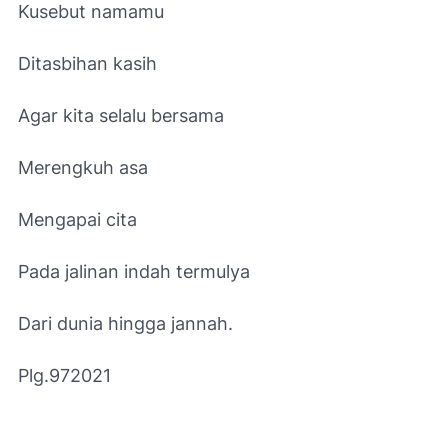
Kusebut namamu
Ditasbihan kasih
Agar kita selalu bersama
Merengkuh asa
Mengapai cita
Pada jalinan indah termulya
Dari dunia hingga jannah.
Plg.972021