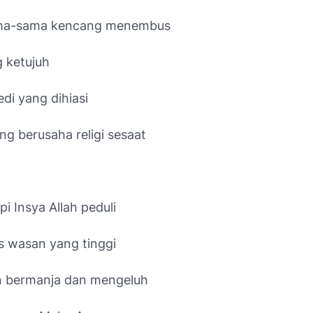
ma-sama kencang menembus
g ketujuh
di yang dihiasi
ng berusaha religi sesaat
pi Insya Allah peduli
 wasan yang tinggi
in bermanja dan mengeluh