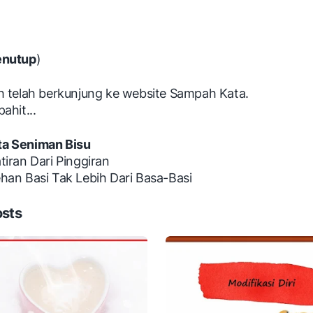
enutup
)
h telah berkunjung ke website Sampah Kata.
ahit...
a Seniman Bisu
tiran Dari Pinggiran
han Basi Tak Lebih Dari Basa-Basi
osts