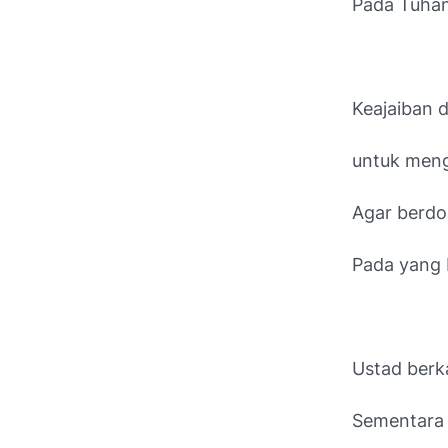
Pada Tuha
Keajaiban 
untuk meng
Agar berdo
Pada yang 
Ustad berk
Sementara 