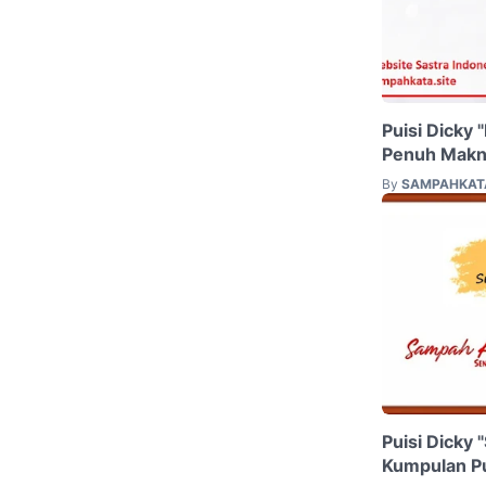
Puisi Dicky 
Penuh Mak
By
SAMPAHKAT
Puisi Dicky
Kumpulan Pu