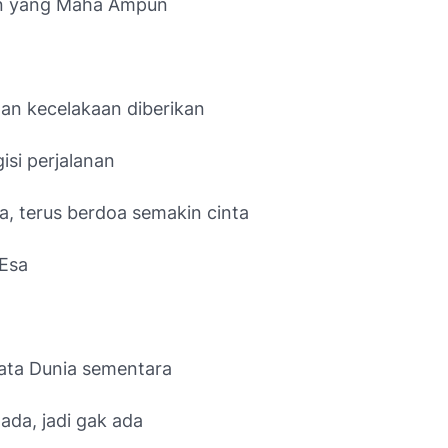
n yang Maha Ampun
dan kecelakaan diberikan
isi perjalanan
a, terus berdoa semakin cinta
Esa
ata Dunia sementara
ada, jadi gak ada