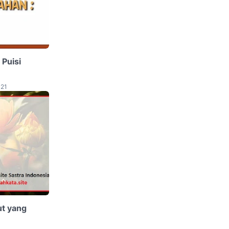
 Puisi
021
ut yang