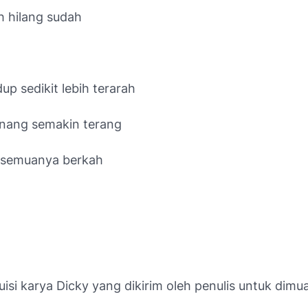
h hilang sudah
p sedikit lebih terarah
nang semakin terang
h semuanya berkah
isi karya Dicky yang d
ikirim oleh penulis untuk dimu