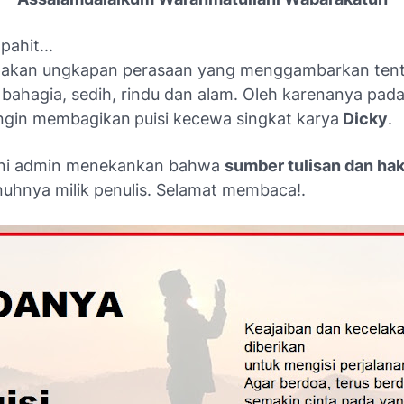
pahit...
pakan ungkapan perasaan yang menggambarkan tent
 bahagia, sedih, rindu dan alam. Oleh karenanya pad
 ingin membagikan
puisi
kecewa singkat karya
Dicky
.
 ini admin menekankan bahwa
sumber tulisan dan ha
uhnya milik penulis.
Selamat membaca!.