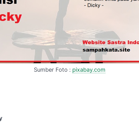
Sumber Foto :
pixabay.com
y