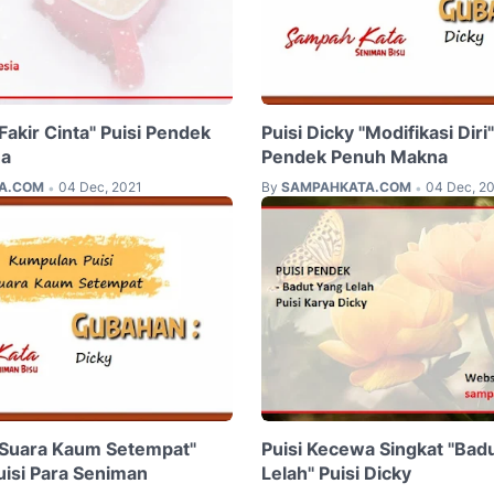
"Fakir Cinta" Puisi Pendek
Puisi Dicky "Modifikasi Diri"
na
Pendek Penuh Makna
A.COM
04 Dec, 2021
By
SAMPAHKATA.COM
04 Dec, 2
•
•
 "Suara Kaum Setempat"
Puisi Kecewa Singkat "Bad
isi Para Seniman
Lelah" Puisi Dicky