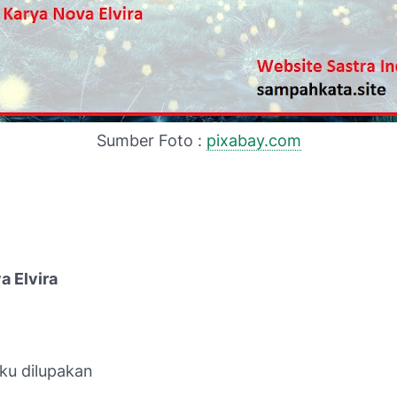
Sumber Foto :
pixabay.com
a Elvira
ku dilupakan