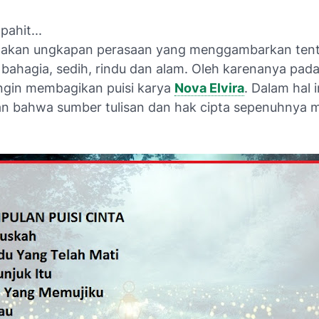
pahit...
pakan ungkapan perasaan yang menggambarkan tent
 bahagia, sedih, rindu dan alam. Oleh karenanya pad
 ingin membagikan
puisi karya
Nova Elvira
.
Dalam hal i
an bahwa
sumber tulisan dan hak cipta
sepenuhnya mi