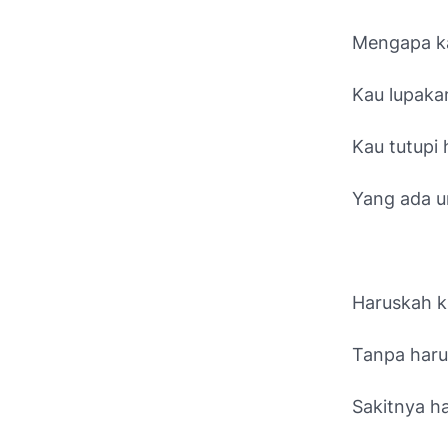
Mengapa k
Kau lupaka
Kau tutupi 
Yang ada u
Haruskah k
Tanpa haru
Sakitnya ha