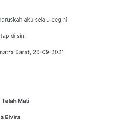
aruskah aku selalu begini
tap di sini
atra Barat, 26-09-2021
 Telah Mati
a Elvira