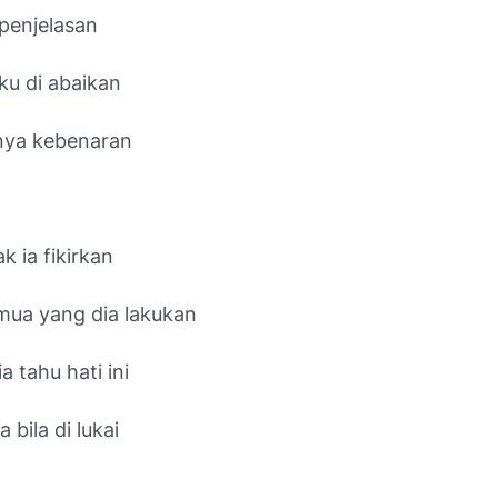
penjelasan
u di abaikan
nya kebenaran
 ia fikirkan
ua yang dia lakukan
a tahu hati ini
 bila di lukai