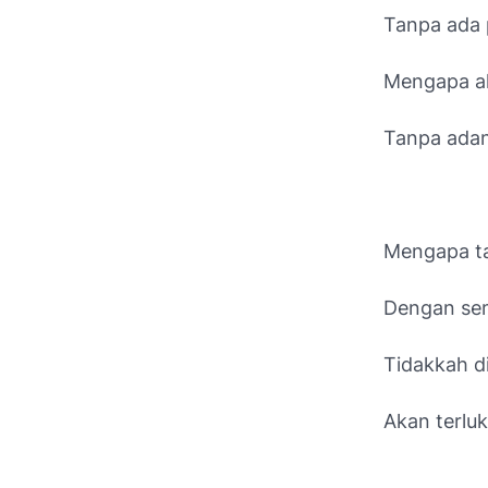
Tanpa ada 
Mengapa ak
Tanpa ada
Mengapa tak
Dengan sem
Tidakkah di
Akan terluka