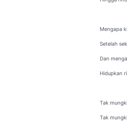
Mengapa ki
Setelah sek
Dan mengap
Hidupkan r
Tak mungkin
Tak mungkin