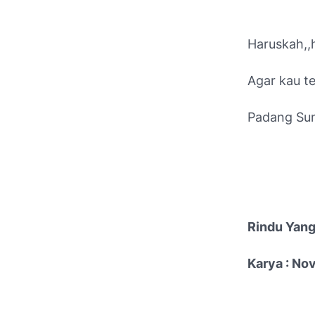
Haruskah,,h
Agar kau te
Padang Sum
Rindu Yang
Karya : Nov