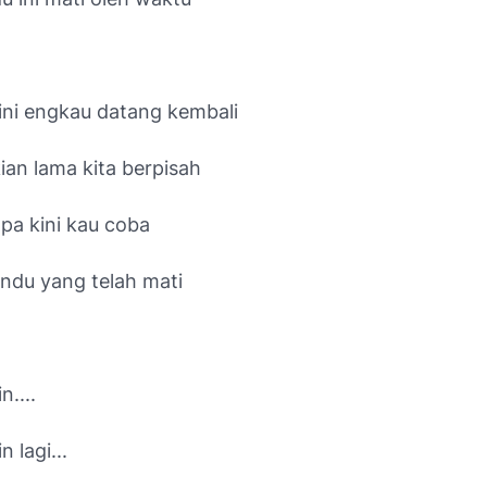
ni engkau datang kembali
ian lama kita berpisah
a kini kau coba
indu yang telah mati
....
 lagi...