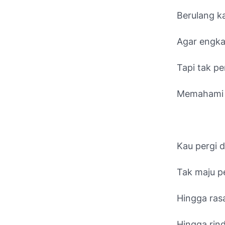
Berulang k
Agar engka
Tapi tak p
Memahami ra
Kau pergi d
Tak maju pe
Hingga ras
Hingga rind