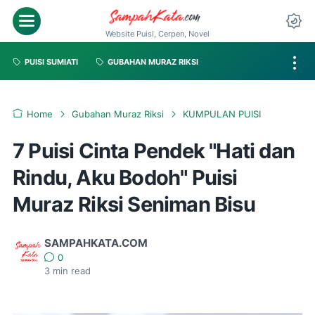
Website Puisi, Cerpen, Novel
PUISI SUMIATI
GUBAHAN MURAZ RIKSI
Home
Gubahan Muraz Riksi
KUMPULAN PUISI
7 Puisi Cinta Pendek "Hati dan
Rindu, Aku Bodoh" Puisi
Muraz Riksi Seniman Bisu
SAMPAHKATA.COM
0
3
min read