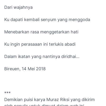
Dari wajahnya
Ku dapati kembali senyum yang menggoda
Menebarkan rasa menggetarkan hati
Ku ingin perasaaan ini terlukis abadi
Dalam ikatan yang nantinya diridhai…
Bireuen, 14 Mei 2018
***
Demikian puisi karya Muraz Riksi yang d
ikirim
oleh penulis untuk dimuat dalam web ini.