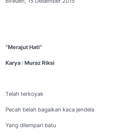
Bireuen, 15 Desember 2015
“Merajut Hati”
Karya : Muraz Riksi
Telah terkoyak
Pecah belah bagaikan kaca jendela
Yang dilempari batu