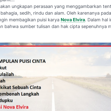
pakan ungkapan perasaan yang menggambarkan tent
 bahagia, sedih, rindu dan alam. Oleh karenanya pad
 ingin membagikan
puisi karya
Nova Elvira
.
Dalam hal i
an bahwa
sumber tulisan dan hak cipta
sepenuhnya mi