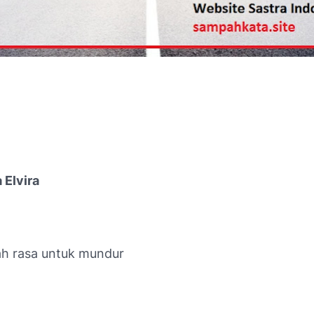
 Elvira
ah rasa untuk mundur