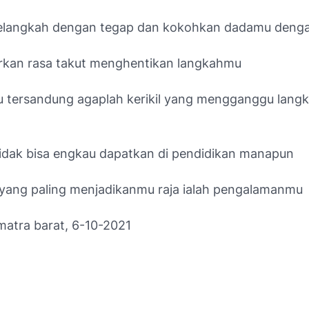
elangkah dengan tegap dan kokohkan dadamu deng
rkan rasa takut menghentikan langkahmu
u tersandung agaplah kerikil yang mengganggu lang
tidak bisa engkau dapatkan di pendidikan manapun
 yang paling menjadikanmu raja ialah pengalamanmu
atra barat, 6-10-2021