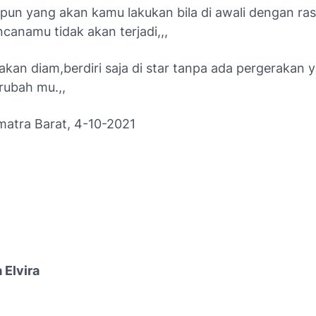
pun yang akan kamu lakukan bila di awali dengan ras
canamu tidak akan terjadi,,,
kan diam,berdiri saja di star tanpa ada pergerakan 
ubah mu.,,
atra Barat, 4-10-2021
 Elvira