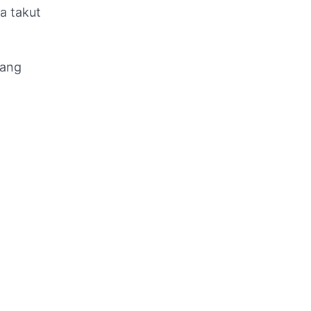
a takut
yang