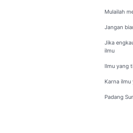
Mulailah m
Jangan bia
Jika engka
ilmu
Ilmu yang 
Karna ilmu
Padang Sum