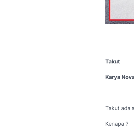
Takut
Karya Nova
Takut adal
Kenapa ?