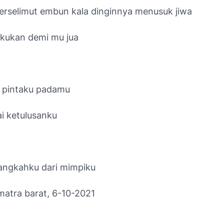
erselimut embun kala dinginnya menusuk jiwa
kukan demi mu jua
 pintaku padamu
ai ketulusanku
langkahku dari mimpiku
atra barat, 6-10-2021