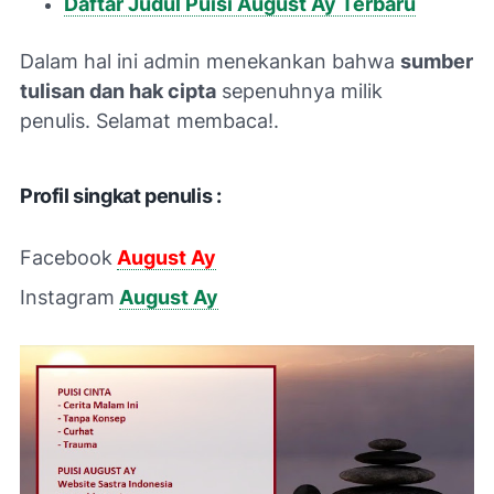
Daftar Judul Puisi August Ay Terbaru
Dalam hal ini admin menekankan bahwa
sumber
tulisan dan hak cipta
sepenuhnya milik
penulis.
Selamat membaca!.
Profil singkat penulis :
Facebook
August Ay
Instagram
August Ay