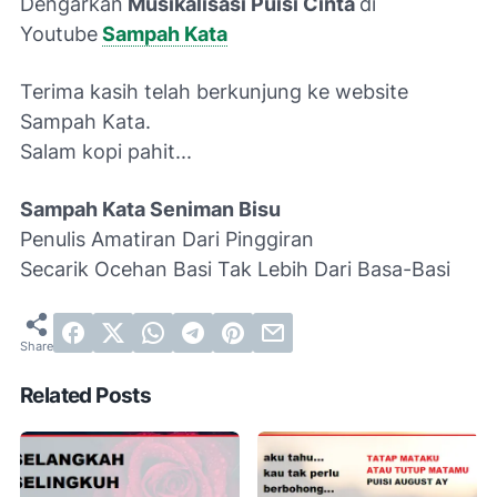
Dengarkan
Musikalisasi Puisi Cinta
di
Youtube
Sampah Kata
Terima kasih telah berkunjung ke website
Sampah Kata.
Salam kopi pahit...
Sampah Kata Seniman Bisu
Penulis Amatiran Dari Pinggiran
Secarik Ocehan Basi Tak Lebih Dari Basa-Basi
Related Posts