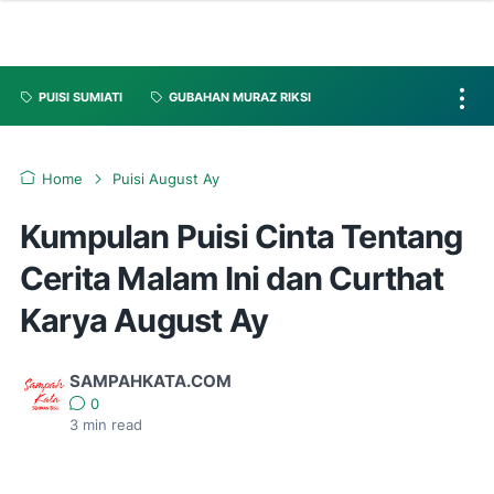
PUISI SUMIATI
GUBAHAN MURAZ RIKSI
Home
Puisi August Ay
Kumpulan Puisi Cinta Tentang
Cerita Malam Ini dan Curthat
Karya August Ay
SAMPAHKATA.COM
0
3
min read