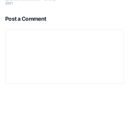
2021
Post a Comment