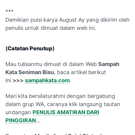
***
Demikian puisi karya August Ay yang d
ikirim oleh
penulis untuk dimuat dalam web ini.
(
Catatan Penutup
)
Mau tulisanmu dimuat di dalam Web
Sampah
Kata Seniman Bisu
, baca artikel berikut
ini
>>>
sampahkata.com
.
Mari kita bersilaturahmi dengan
bergabung
dalam grup WA, caranya klik langsung tautan
undangan
PENULIS AMATIRAN DARI
PINGGIRAN
...