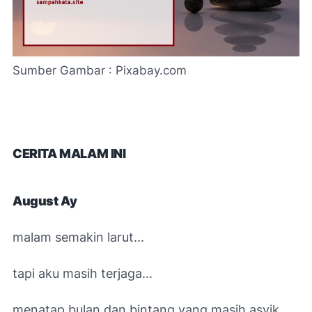
Sumber Gambar : Pixabay.com
CERITA MALAM INI
August Ay
malam semakin larut...
tapi aku masih terjaga...
menatap bulan dan bintang yang masih asyik