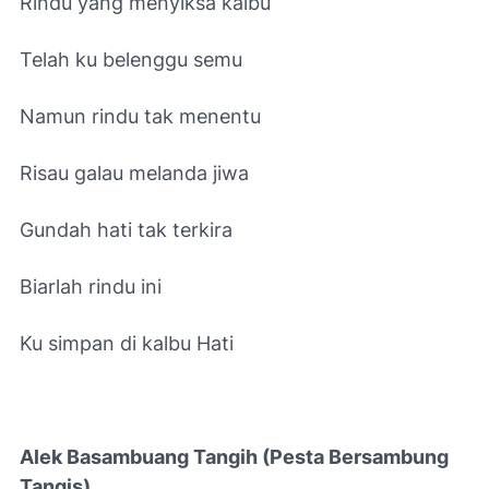
Rindu yang menyiksa kalbu
Telah ku belenggu semu
Namun rindu tak menentu
Risau galau melanda jiwa
Gundah hati tak terkira
Biarlah rindu ini
Ku simpan di kalbu Hati
Alek Basambuang Tangih (Pesta Bersambung
Tangis)