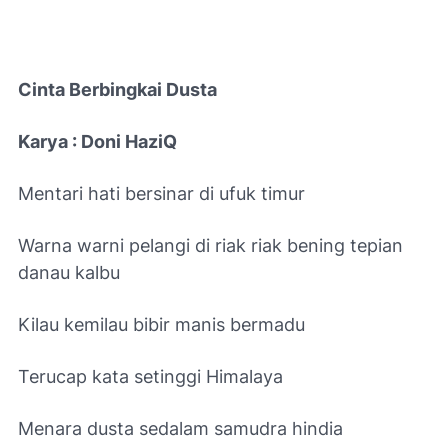
Cinta Berbingkai Dusta
Karya : Doni HaziQ
Mentari hati bersinar di ufuk timur
Warna warni pelangi di riak riak bening tepian
danau kalbu
Kilau kemilau bibir manis bermadu
Terucap kata setinggi Himalaya
Menara dusta sedalam samudra hindia