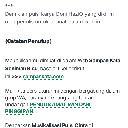
***
Demikian puisi karya Doni HaziQ yang d
ikirim
oleh penulis untuk dimuat dalam web ini.
(
Catatan Penutup
)
Mau tulisanmu dimuat di dalam Web
Sampah Kata
Seniman Bisu
, baca artikel berikut
ini
>>>
sampahkata.com
.
Mari kita bersilaturahmi dengan
bergabung dalam
grup WA, caranya klik langsung tautan
undangan
PENULIS AMATIRAN DARI
PINGGIRAN
...
Dengarkan
Musikalisasi Puisi Cinta
di