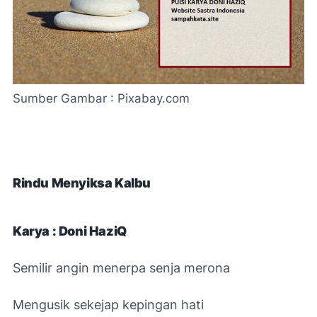
Sumber Gambar : Pixabay.com
Rindu Menyiksa Kalbu
Karya : Doni HaziQ
Semilir angin menerpa senja merona
Mengusik sekejap kepingan hati