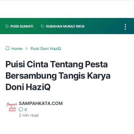
PUISI SUMIATI
GUBAHAN MURAZ RIKSI
Home
Puisi Doni HaziQ
Puisi Cinta Tentang Pesta
Bersambung Tangis Karya
Doni HaziQ
SAMPAHKATA.COM
0
2
min read