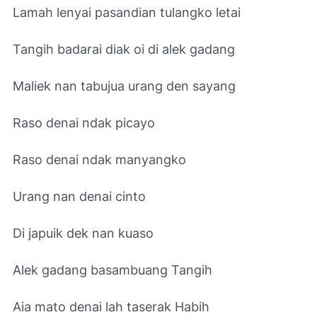
Lamah lenyai pasandian tulangko letai
Tangih badarai diak oi di alek gadang
Maliek nan tabujua urang den sayang
Raso denai ndak picayo
Raso denai ndak manyangko
Urang nan denai cinto
Di japuik dek nan kuaso
Alek gadang basambuang Tangih
Aia mato denai lah taserak Habih