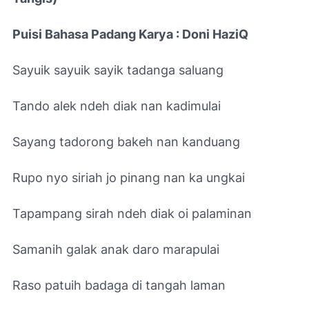
Puisi Bahasa Padang Karya : Doni HaziQ
Sayuik sayuik sayik tadanga saluang
Tando alek ndeh diak nan kadimulai
Sayang tadorong bakeh nan kanduang
Rupo nyo siriah jo pinang nan ka ungkai
Tapampang sirah ndeh diak oi palaminan
Samanih galak anak daro marapulai
Raso patuih badaga di tangah laman