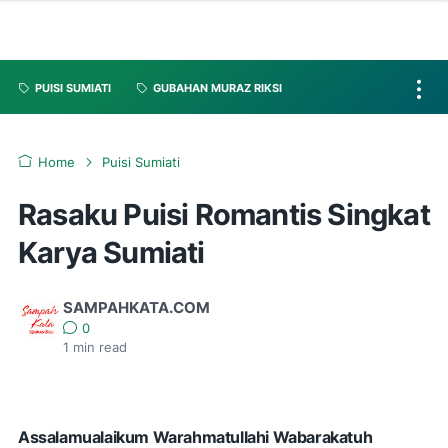
PUISI SUMIATI
GUBAHAN MURAZ RIKSI
Home
Puisi Sumiati
Rasaku Puisi Romantis Singkat
Karya Sumiati
SAMPAHKATA.COM
0
1
min read
Assalamualaikum Warahmatullahi Wabarakatuh