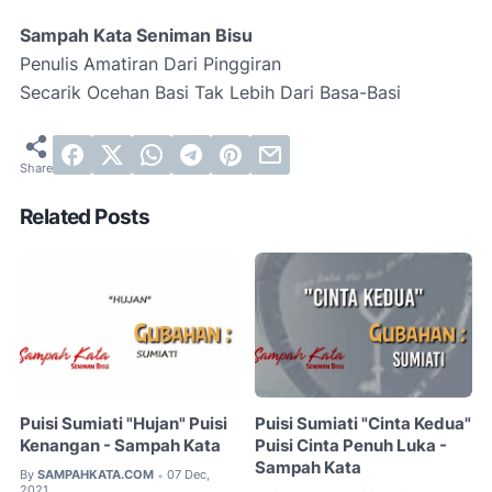
Sampah Kata Seniman Bisu
Penulis Amatiran Dari Pinggiran
Secarik Ocehan Basi Tak Lebih Dari Basa-Basi
Related Posts
Puisi Sumiati "Hujan" Puisi
Puisi Sumiati "Cinta Kedua"
Kenangan - Sampah Kata
Puisi Cinta Penuh Luka -
Sampah Kata
By
SAMPAHKATA.COM
07 Dec,
•
2021