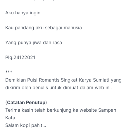
Aku hanya ingin
Kau pandang aku sebagai manusia
Yang punya jiwa dan rasa
Plg.24122021
***
Demikian Puisi Romantis Singkat Karya Sumiati yang
d
ikirim oleh penulis untuk dimuat dalam web ini.
(
Catatan Penutup
)
Terima kasih telah berkunjung ke website Sampah
Kata.
Salam kopi pahit...