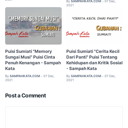
By
SAMPAHKATA.COM
07 Dec,
•
2021
Puisi Sumiati "Memory
Puisi Sumiati "Cerita Kecil
Sungai Musi" Puisi Cinta
Dari Panti" Puisi Tentang
Penuh Kenangan - Sampah
Kehidupan dan Kritik Sosial
Kata
- Sampah Kata
By
SAMPAHKATA.COM
07 Dec,
By
SAMPAHKATA.COM
07 Dec,
•
•
2021
2021
Post a Comment