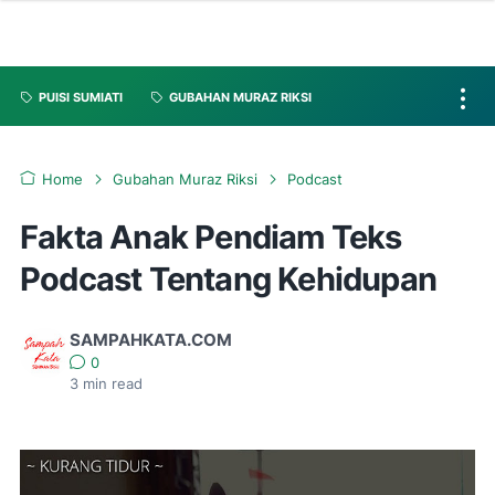
PUISI SUMIATI
GUBAHAN MURAZ RIKSI
Home
Gubahan Muraz Riksi
Podcast
Fakta Anak Pendiam Teks
Podcast Tentang Kehidupan
SAMPAHKATA.COM
0
3
min read