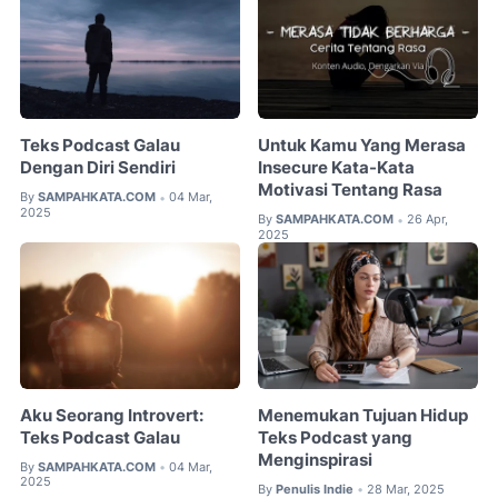
Teks Podcast Galau
Untuk Kamu Yang Merasa
Dengan Diri Sendiri
Insecure Kata-Kata
Motivasi Tentang Rasa
By
SAMPAHKATA.COM
04 Mar,
•
2025
By
SAMPAHKATA.COM
26 Apr,
•
2025
Aku Seorang Introvert:
Menemukan Tujuan Hidup
Teks Podcast Galau
Teks Podcast yang
Menginspirasi
By
SAMPAHKATA.COM
04 Mar,
•
2025
By
Penulis Indie
28 Mar, 2025
•