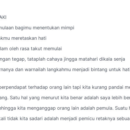
AKI
mulaan bagimu menentukan mimpi
akmu meretaskan hati
lam oleh rasa takut memulai
engan tegap, tataplah cahaya jingga matahari dikala senja
nanya dan warnailah langkahmu menjadi bintang untuk hati
berpendapat terhadap orang lain tapi kita kurang pandai 
ang.
Satu hal yang menurut kita benar adalah saya lebih b
sehingga kita menganggap orang lain adalah pemula.
Suatu 
ali tidak kita sadari adalah menjadi pemicu retaknya sebu