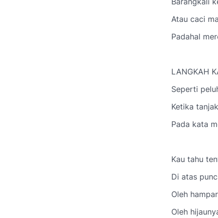
Barangkali 
Atau caci ma
Padahal mer
LANGKAH K
Seperti pelu
Ketika tanja
Pada kata m
Kau tahu te
Di atas punc
Oleh hampara
Oleh hijaun