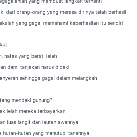
kegagalanlah yang membuat langkah terhenti
ki dari orang-orang yang merasa dirinya telah berhasil
ekalah yang gagal memahami keberhasilan itu sendiri
AKI
h, nafas yang berat, lelah
kan demi tanjakan harus didaki
enyerah sehingga gagal dalam melangkah
ntang mendaki gunung?
ak lelah mereka terbayarkan
n luas langit dan lautan awannya
ya hutan-hutan yang menutupi tanahnya