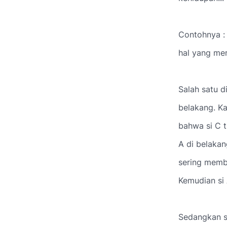
Contohnya :
hal yang mer
Salah satu 
belakang. Ka
bahwa si C t
A di belakan
sering membi
Kemudian si 
Sedangkan s