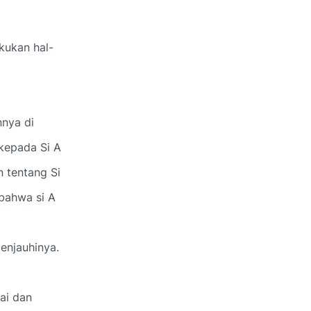
kukan hal-
nya di
 kepada Si A
 tentang Si
 bahwa si A
enjauhinya.
ai dan