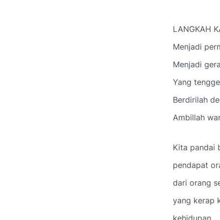
LANGKAH K
Menjadi per
Menjadi ger
Yang tengge
Berdirilah d
Ambillah war
Kita pandai 
pendapat or
dari orang 
yang kerap k
kehidupan...