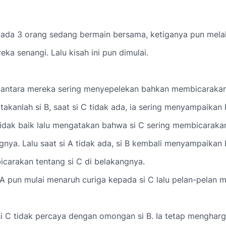
 ada 3 orang sedang bermain bersama, ketiganya pun mela
eka senangi. Lalu kisah ini pun dimulai.
diantara mereka sering menyepelekan bahkan membicarakan
takanlah si B, saat si C tidak ada, ia sering menyampaikan
idak baik lalu mengatakan bahwa si C sering membicarakan
gnya. Lalu saat si A tidak ada, si B kembali menyampaikan
carakan tentang si C di belakangnya.
A pun mulai menaruh curiga kepada si C lalu pelan-pelan m
i C tidak percaya dengan omongan si B. Ia tetap mengharg