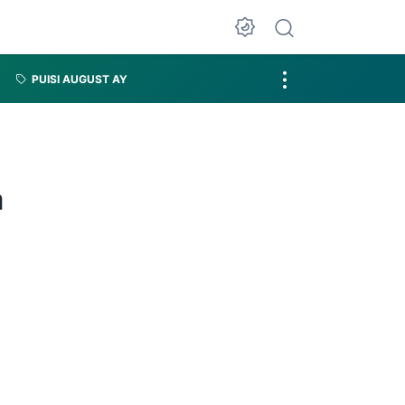
PUISI AUGUST AY
a