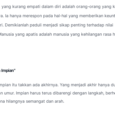
 yang kurang empati dalam diri adalah orang-orang yang k
nya. Ia hanya merespon pada hal-hal yang memberikan keun
iri. Demikianlah peduli menjadi sikap penting terhadap nilai
anusia yang apatis adalah manusia yang kehilangan rasa h
 Impian"
impian itu takkan ada akhirnya. Yang menjadi akhir hanya du
 umur. Impian harus terus dibarengi dengan langkah, berh
ena hilangnya semangat dan arah.