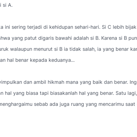
 si A.
 ini sering terjadi di kehidupan sehari-hari. Si C lebih bija
hwa yang patut digaris bawahi adalah si B. Karena si B pu
ruk walaupun menurut si B ia tidak salah, ia yang benar k
n hal benar kepada keduanya...
yimpulkan dan ambil hikmah mana yang baik dan benar. Ing
 hal yang biasa tapi biasakanlah hal yang benar.
Satu lagi,
menghargaimu sebab ada juga ruang yang mencarimu saat 