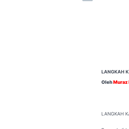
LANGKAH K
Oleh
Muraz 
LANGKAH K