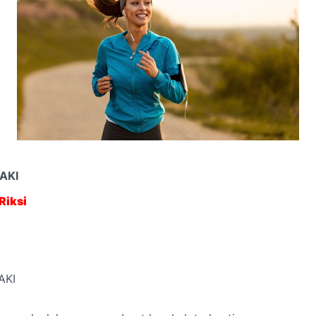
AKI
Riksi
AKI