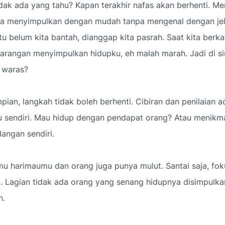
idak ada yang tahu? Kapan terakhir nafas akan berhenti. Men
ita menyimpulkan dengan mudah tanpa mengenal dengan jela
tu belum kita bantah, dianggap kita pasrah. Saat kita berkat
rangan menyimpulkan hidupku, eh malah marah. Jadi di sin
 waras?
pian, langkah tidak boleh berhenti. Cibiran dan penilaian a
u sendiri. Mau hidup dengan pendapat orang? Atau menikmat
angan sendiri.
mu harimaumu dan orang juga punya mulut. Santai saja, fo
. Lagian tidak ada orang yang senang hidupnya disimpulka
n.