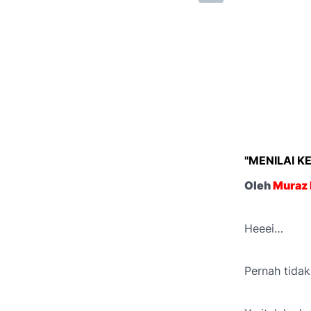
"MENILAI 
Oleh
Muraz 
Heeei…
Pernah tidak