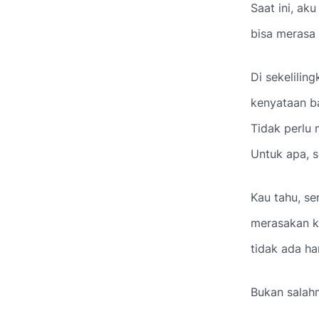
Saat ini, ak
bisa merasa 
Di sekelilin
kenyataan b
Tidak perlu 
Untuk apa, s
Kau tahu, sem
merasakan k
tidak ada ha
Bukan salahm