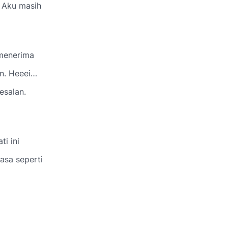
. Aku masih
 menerima
n. Heeei…
esalan.
ti ini
asa seperti