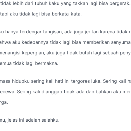
u tidak lebih dari tubuh kaku yang takkan lagi bisa bergerak
tapi aku tidak lagi bisa berkata-kata.
gku hanya terdengar tangisan, ada juga jeritan karena tidak
ahwa aku kedepannya tidak lagi bisa memberikan senyuma
menangisi kepergian, aku juga tidak butuh lagi sebuah peny
emua tidak lagi bermakna.
asa hidupku sering kali hati ini tergores luka. Sering kali ha
ecewa. Sering kali dianggap tidak ada dan bahkan aku mer
rga.
u, jelas ini adalah salahku.