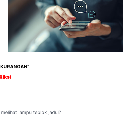
KEKURANGAN"
Riksi
 melihat lampu teplok jadul?