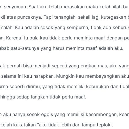
i senyuman. Saat aku telah merasakan maka ketahuilah bah
 di atas puncaknya. Tapi tenanglah, sekali lagi kutegaskan
 salah. Kau adalah sosok yang sempurna, tidak ada keburuk
n. Karena itu pula kau tidak perlu meminta maaf dengan p
Sebab satu-satunya yang harus meminta maaf adalah aku.
dak pernah bisa menjadi seperti yang engkau mau, aku yan
g selama ini kau harapkan. Mungkin kau membayangkan aku
na seperti dirimu, yang tidak memiliki keburukan dan tida
hingga setiap langkah tidak perlu maaf.
p aku hanya sosok egois yang memiliki kesombongan, kea
 telah kukatakan “aku tidak lebih dari lampu teplok”.