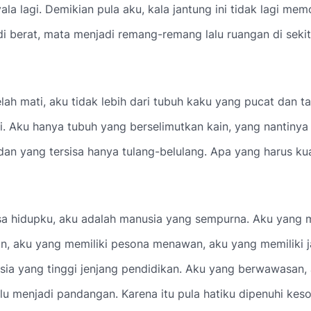
la lagi. Demikian pula aku, kala jantung ini tidak lagi me
i berat, mata menjadi remang-remang lalu ruangan di seki
elah mati, aku tidak lebih dari tubuh kaku yang pucat dan t
i. Aku hanya tubuh yang berselimutkan kain, yang nantinya
dan yang tersisa hanya tulang-belulang. Apa yang harus k
a hidupku, aku adalah manusia yang sempurna. Aku yang m
n, aku yang memiliki pesona menawan, aku yang memiliki j
sia yang tinggi jenjang pendidikan. Aku yang berwawasan
lu menjadi pandangan. Karena itu pula hatiku dipenuhi ke