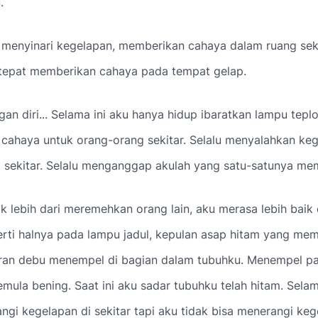
.
 menyinari kegelapan, memberikan cahaya dalam ruang seki
 tepat memberikan cahaya pada tempat gelap.
gan diri... Selama ini aku hanya hidup ibaratkan lampu teplo
cahaya untuk orang-orang sekitar. Selalu menyalahkan ke
 sekitar. Selalu menganggap akulah yang satu-satunya mem
k lebih dari meremehkan orang lain, aku merasa lebih baik 
erti halnya pada lampu jadul, kepulan asap hitam yang me
iran debu menempel di bagian dalam tubuhku. Menempel pa
mula bening. Saat ini aku sadar tubuhku telah hitam. Selam
ngi kegelapan di sekitar tapi aku tidak bisa menerangi ke