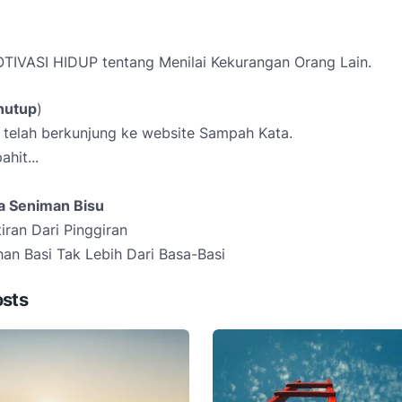
TIVASI HIDUP tentang Menilai Kekurangan Orang Lain.
nutup
)
 telah berkunjung ke website Sampah Kata.
hit...
a Seniman Bisu
iran Dari Pinggiran
an Basi Tak Lebih Dari Basa-Basi
osts