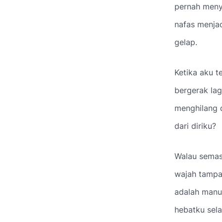
pernah menya
nafas menjad
gelap.
Ketika aku t
bergerak lag
menghilang 
dari diriku?
Walau semas
wajah tampa
adalah manu
hebatku sela