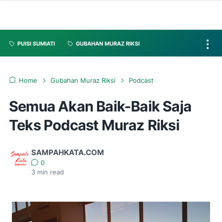
PUISI SUMIATI
GUBAHAN MURAZ RIKSI
Home
Gubahan Muraz Riksi
Podcast
Semua Akan Baik-Baik Saja
Teks Podcast Muraz Riksi
SAMPAHKATA.COM
0
3
min read