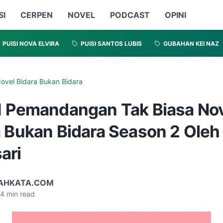
SI
CERPEN
NOVEL
PODCAST
OPINI
PUISI NOVA ELVIRA
PUISI SANTOS LUBIS
GUBAHAN KEI NAZ
ovel Bidara Bukan Bidara
1 Pemandangan Tak Biasa No
 Bukan Bidara Season 2 Oleh 
ari
AHKATA.COM
4
min read