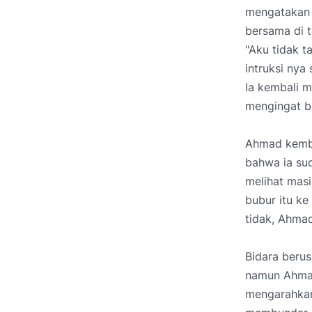
mengatakan 
bersama di t
"Aku tidak t
intruksi nya
Ia kembali 
mengingat b
Ahmad kemba
bahwa ia su
melihat mas
bubur itu ke
tidak, Ahma
Bidara beru
namun Ahmad
mengarahkan 