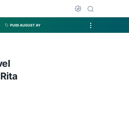
PUISI AUGUST AY
vel
Rita