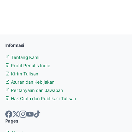
Informasi
Tentang Kami
Profil Penulis Indie
Kirim Tulisan
Aturan dan Kebijakan
Pertanyaan dan Jawaban
Hak Cipta dan Publikasi Tulisan
Pages