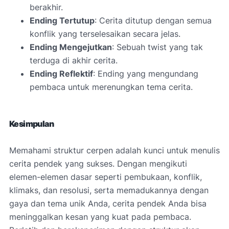
berakhir.
Ending Tertutup
: Cerita ditutup dengan semua
konflik yang terselesaikan secara jelas.
Ending Mengejutkan
: Sebuah twist yang tak
terduga di akhir cerita.
Ending Reflektif
: Ending yang mengundang
pembaca untuk merenungkan tema cerita.
Kesimpulan
Memahami struktur cerpen adalah kunci untuk menulis
cerita pendek yang sukses. Dengan mengikuti
elemen-elemen dasar seperti pembukaan, konflik,
klimaks, dan resolusi, serta memadukannya dengan
gaya dan tema unik Anda, cerita pendek Anda bisa
meninggalkan kesan yang kuat pada pembaca.