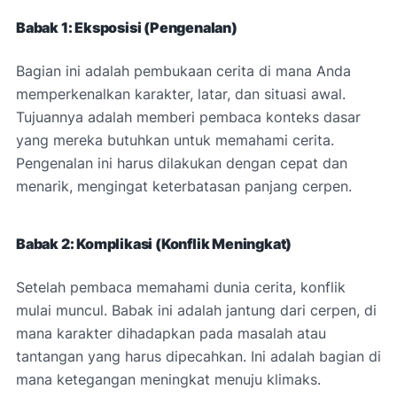
Babak 1: Eksposisi (Pengenalan)
Bagian ini adalah pembukaan cerita di mana Anda
memperkenalkan karakter, latar, dan situasi awal.
Tujuannya adalah memberi pembaca konteks dasar
yang mereka butuhkan untuk memahami cerita.
Pengenalan ini harus dilakukan dengan cepat dan
menarik, mengingat keterbatasan panjang cerpen.
Babak 2: Komplikasi (Konflik Meningkat)
Setelah pembaca memahami dunia cerita, konflik
mulai muncul. Babak ini adalah jantung dari cerpen, di
mana karakter dihadapkan pada masalah atau
tantangan yang harus dipecahkan. Ini adalah bagian di
mana ketegangan meningkat menuju klimaks.