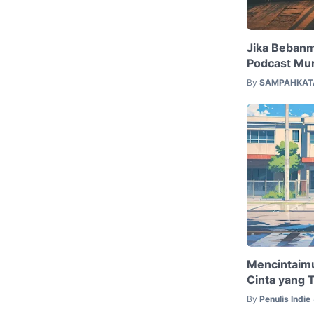
Jika Bebanm
Podcast Mur
By
SAMPAHKAT
Mencintaimu
Cinta yang 
By
Penulis Indie