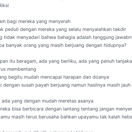
iksi
ejam bagi mereka yang menyerah
dak peduli dengan mereka yang selalu menyalahkan takdir
g tidak menyadari bahwa bahagia adalah tanggung jawabny
rapa banyak orang yang masih berjuang dengan hidupnya?
pan itu beragam, ada yang berliku, ada yang penuh tanjak
urus membentang
ang begitu mudah mencapai harapan dan doanya
i dengan susah payah berjuang namun hasilnya masih jauh 
 ada yang dengan mudah meretas asanya
reka bisa berbicara dengan lantang tentang jangan menye
amu masih terus berusaha bahkan upayamu tak kalah heb