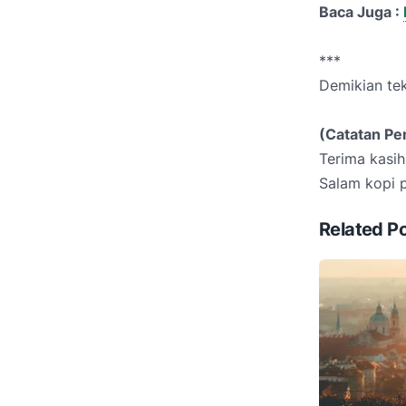
Baca Juga :
***
Demikian tek
(Catatan Pe
Terima kasih
Salam kopi pa
Related P