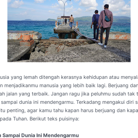
usia yang lemah ditengah kerasnya kehidupan atau menyal
n menjadikanmu manusia yang lebih baik lagi. Berjuang dan
ah jalan yang terbaik. Jangan ragu jika peluhmu sudah tak
 sampai dunia ini mendengarmu. Terkadang mengakui diri s
 itu penting, agar kamu tahu kapan harus berjuang dan kap
ada Tuhan. Berikut teks puisinya:
h Sampai Dunia Ini Mendengarmu