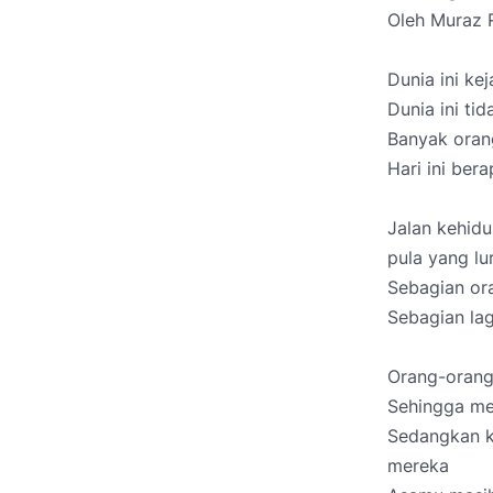
Oleh Muraz R
Dunia ini k
Dunia ini ti
Banyak oran
Hari ini be
Jalan kehidu
pula yang l
Sebagian or
Sebagian lag
Orang-orang
Sehingga me
Sedangkan k
mereka