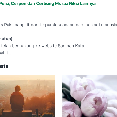
Puisi, Cerpen dan Cerbung Muraz Riksi Lainnya
s Puisi bangkit dari terpuruk keadaan dan menjadi manusia
nutup)
 telah berkunjung ke website Sampah Kata.
hit...
osts