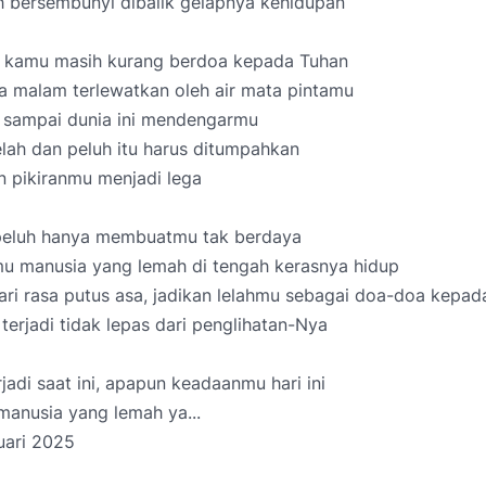
 bersembunyi dibalik gelapnya kehidupan
 kamu masih kurang berdoa kepada Tuhan
a malam terlewatkan oleh air mata pintamu
 sampai dunia ini mendengarmu
lah dan peluh itu harus ditumpahkan
n pikiranmu menjadi lega
eluh hanya membuatmu tak berdaya
u manusia yang lemah di tengah kerasnya hidup
ari rasa putus asa, jadikan lelahmu sebagai doa-doa kepad
erjadi tidak lepas dari penglihatan-Nya
jadi saat ini, apapun keadaanmu hari ini
manusia yang lemah ya...
uari 2025