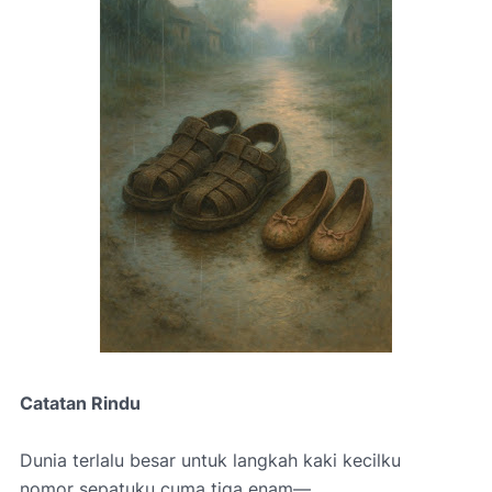
Catatan Rindu
Dunia terlalu besar untuk langkah kaki kecilku
nomor sepatuku cuma tiga enam—