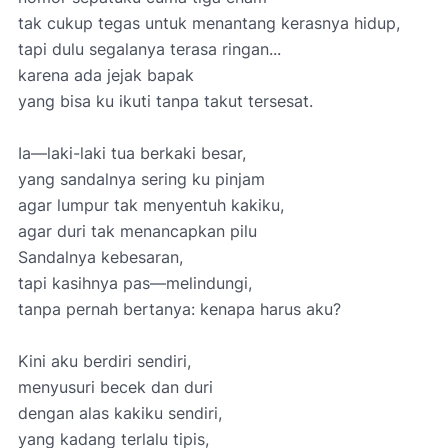
tak cukup tegas untuk menantang kerasnya hidup,
tapi dulu segalanya terasa ringan...
karena ada jejak bapak
yang bisa ku ikuti tanpa takut tersesat.
Ia—laki-laki tua berkaki besar,
yang sandalnya sering ku pinjam
agar lumpur tak menyentuh kakiku,
agar duri tak menancapkan pilu
Sandalnya kebesaran,
tapi kasihnya pas—melindungi,
tanpa pernah bertanya: kenapa harus aku?
Kini aku berdiri sendiri,
menyusuri becek dan duri
dengan alas kakiku sendiri,
yang kadang terlalu tipis,