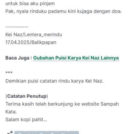
untuk bisa aku pinjam
Pak, nyala rinduku padamu kini kujaga dengan doa.
-----------
Kei Naz/Lentera_merindu
17.04.2025/Balikpapan
Baca Juga :
Gubahan Puisi Karya Kei Naz Lainnya
***
Demikian
puisi catatan rindu karya Kei Naz.
(
Catatan Penutup
)
Terima kasih telah berkunjung ke website Sampah
Kata.
Salam kopi p
ahit...