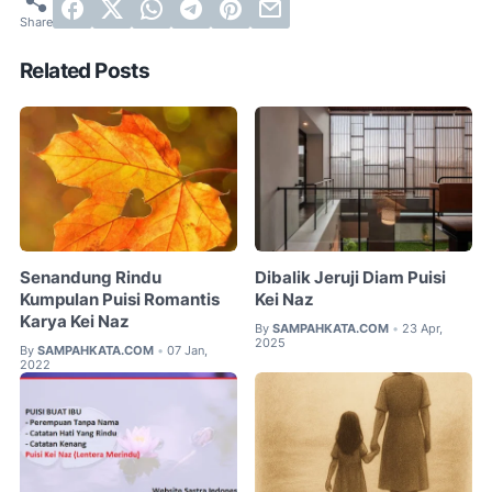
Related Posts
Senandung Rindu
Dibalik Jeruji Diam Puisi
Kumpulan Puisi Romantis
Kei Naz
Karya Kei Naz
By
SAMPAHKATA.COM
23 Apr,
•
2025
By
SAMPAHKATA.COM
07 Jan,
•
2022