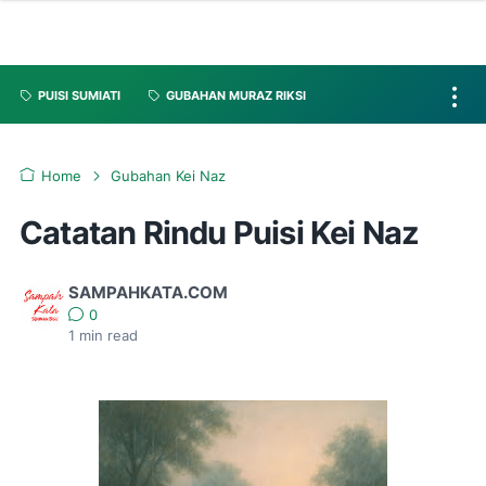
PUISI SUMIATI
GUBAHAN MURAZ RIKSI
Home
Gubahan Kei Naz
Catatan Rindu Puisi Kei Naz
SAMPAHKATA.COM
0
1
min read