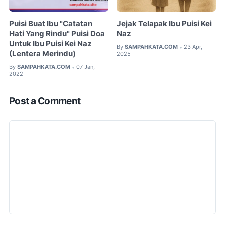
Puisi Buat Ibu "Catatan
Jejak Telapak Ibu Puisi Kei
Hati Yang Rindu" Puisi Doa
Naz
Untuk Ibu Puisi Kei Naz
By
SAMPAHKATA.COM
23 Apr,
•
(Lentera Merindu)
2025
By
SAMPAHKATA.COM
07 Jan,
•
2022
Post a Comment