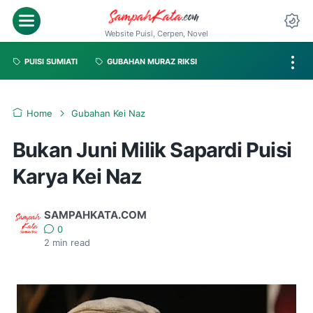
Website Puisi, Cerpen, Novel
PUISI SUMIATI
GUBAHAN MURAZ RIKSI
Home
Gubahan Kei Naz
Bukan Juni Milik Sapardi Puisi
Karya Kei Naz
SAMPAHKATA.COM
0
2
min read