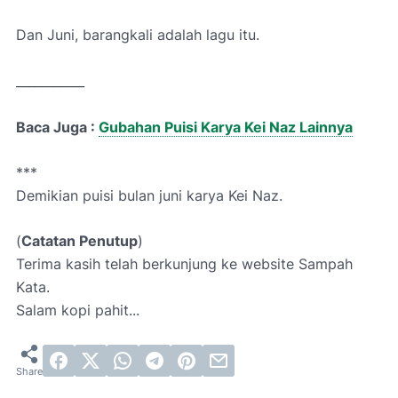
Dan Juni, barangkali adalah lagu itu.
___________
Baca Juga :
Gubahan Puisi Karya Kei Naz Lainnya
***
Demikian
puisi bulan juni karya Kei Naz.
(
Catatan Penutup
)
Terima kasih telah berkunjung ke website Sampah
Kata.
Salam kopi p
ahit...