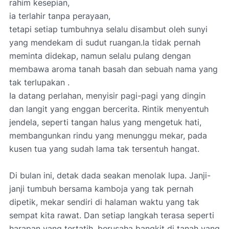
rahim kesepian,
ia terlahir tanpa perayaan,
tetapi setiap tumbuhnya selalu disambut oleh sunyi
yang mendekam di sudut ruangan.Ia tidak pernah
meminta didekap, namun selalu pulang dengan
membawa aroma tanah basah dan sebuah nama yang
tak terlupakan .
Ia datang perlahan, menyisir pagi-pagi yang dingin
dan langit yang enggan bercerita. Rintik menyentuh
jendela, seperti tangan halus yang mengetuk hati,
membangunkan rindu yang menunggu mekar, pada
kusen tua yang sudah lama tak tersentuh hangat.
Di bulan ini, detak dada seakan menolak lupa. Janji-
janji tumbuh bersama kamboja yang tak pernah
dipetik, mekar sendiri di halaman waktu yang tak
sempat kita rawat. Dan setiap langkah terasa seperti
harapan yang tertatih, berusaha bangkit di tanah yang