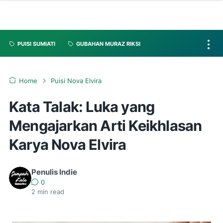
PUISI SUMIATI
GUBAHAN MURAZ RIKSI
Home
Puisi Nova Elvira
Kata Talak: Luka yang
Mengajarkan Arti Keikhlasan
Karya Nova Elvira
Penulis Indie
0
2
min read