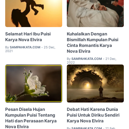
Selamat Hari Ibu Puisi
Kuhalalkan Dengan
Karya Nova Elvira
Bismillah Kumpulan Puisi
Cinta Romantis Karya
By
SAMPAHKATA.COM
25 Dec,
•
Nova Elvira
2021
By
SAMPAHKATA.COM
21 Dec,
•
2022
Pesan Disela Hujan
Debat Hati Karena Dunia
Kumpulan Puisi Tentang
Puisi Untuk Diriku Sendiri
Hati dan Perasaan Karya
Karya Nova Elvira
Nova Elvira
By
SAMPAHKATA.COM
12 Feb,
•