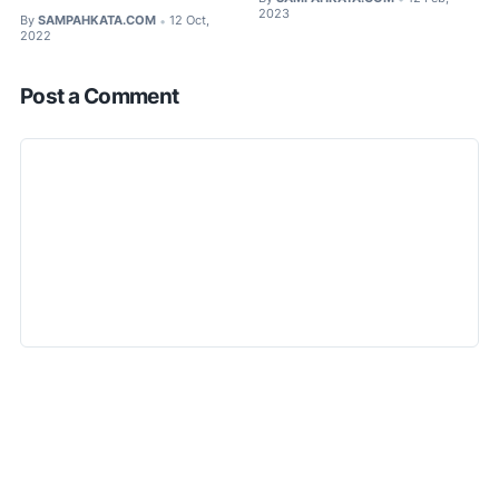
2023
By
SAMPAHKATA.COM
12 Oct,
•
2022
Post a Comment