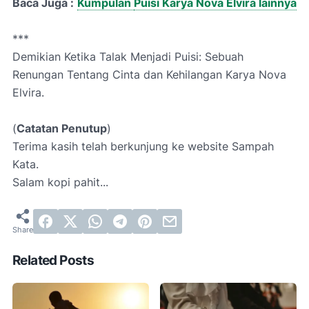
Baca Juga :
Kumpulan
Puisi Karya Nova Elvira lainnya
***
Demikian Ketika Talak Menjadi Puisi: Sebuah
Renungan Tentang Cinta dan Kehilangan
Karya Nova
Elvira.
(
Catatan Penutup
)
Terima kasih telah berkunjung ke website Sampah
Kata.
Salam kopi pahit...
Related Posts