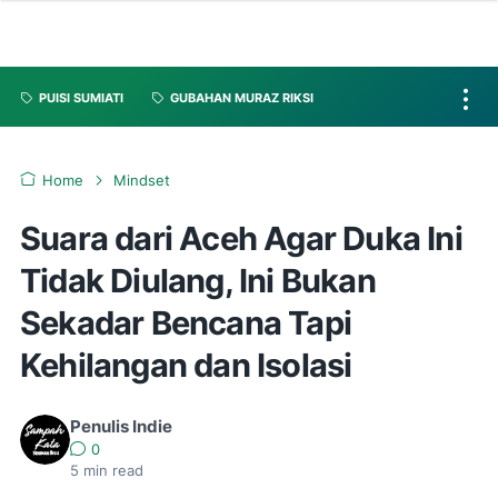
PUISI SUMIATI
GUBAHAN MURAZ RIKSI
Home
Mindset
Suara dari Aceh Agar Duka Ini
Tidak Diulang, Ini Bukan
Sekadar Bencana Tapi
Kehilangan dan Isolasi
Penulis Indie
0
5
min read