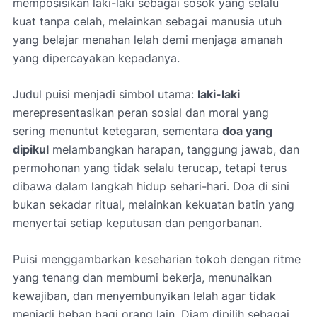
memposisikan laki-laki sebagai sosok yang selalu
kuat tanpa celah, melainkan sebagai manusia utuh
yang belajar menahan lelah demi menjaga amanah
yang dipercayakan kepadanya.
Judul puisi menjadi simbol utama:
laki-laki
merepresentasikan peran sosial dan moral yang
sering menuntut ketegaran, sementara
doa yang
dipikul
melambangkan harapan, tanggung jawab, dan
permohonan yang tidak selalu terucap, tetapi terus
dibawa dalam langkah hidup sehari-hari. Doa di sini
bukan sekadar ritual, melainkan kekuatan batin yang
menyertai setiap keputusan dan pengorbanan.
Puisi menggambarkan keseharian tokoh dengan ritme
yang tenang dan membumi bekerja, menunaikan
kewajiban, dan menyembunyikan lelah agar tidak
menjadi beban bagi orang lain. Diam dipilih sebagai