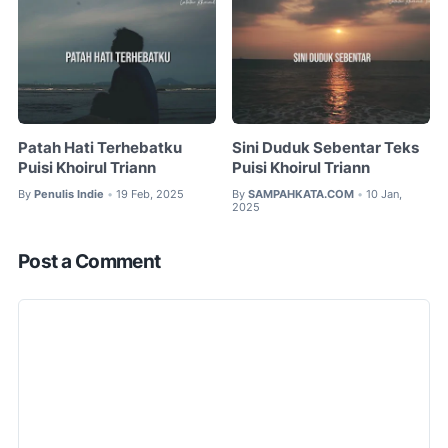
Patah Hati Terhebatku
Sini Duduk Sebentar Teks
Puisi Khoirul Triann
Puisi Khoirul Triann
By
Penulis Indie
19 Feb, 2025
By
SAMPAHKATA.COM
10 Jan,
•
•
2025
Post a Comment