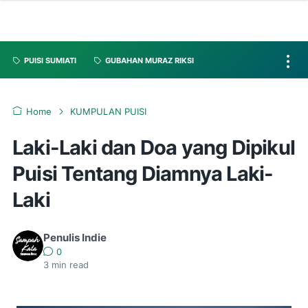
PUISI SUMIATI
GUBAHAN MURAZ RIKSI
Home
KUMPULAN PUISI
Laki-Laki dan Doa yang Dipikul
Puisi Tentang Diamnya Laki-
Laki
Penulis Indie
0
3
min read