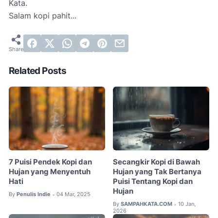
Kata.
Salam kopi pahit...
Related Posts
7 Puisi Pendek Kopi dan
Secangkir Kopi di Bawah
Hujan yang Menyentuh
Hujan yang Tak Bertanya
Hati
Puisi Tentang Kopi dan
Hujan
By
Penulis Indie
04 Mar, 2025
•
By
SAMPAHKATA.COM
10 Jan,
•
2026