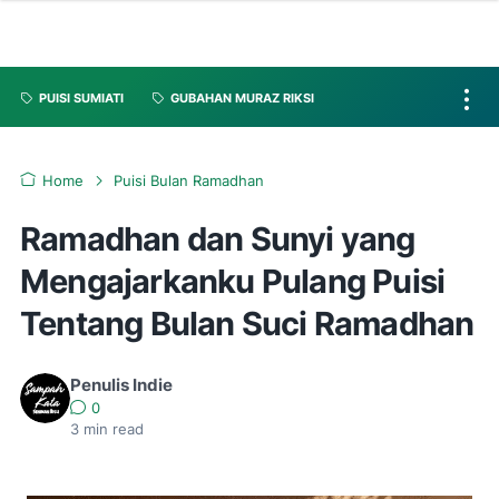
PUISI SUMIATI
GUBAHAN MURAZ RIKSI
Home
Puisi Bulan Ramadhan
Ramadhan dan Sunyi yang
Mengajarkanku Pulang Puisi
Tentang Bulan Suci Ramadhan
Penulis Indie
0
3
min read