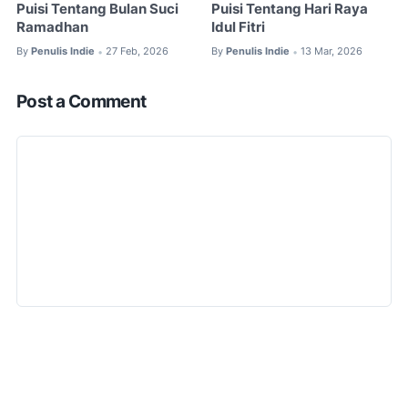
Puisi Tentang Bulan Suci
Puisi Tentang Hari Raya
Ramadhan
Idul Fitri
By
Penulis Indie
27 Feb, 2026
By
Penulis Indie
13 Mar, 2026
•
•
Post a Comment