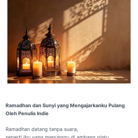
Ramadhan dan Sunyi yang Mengajarkanku Pulang
Oleh Penulis Indie
Ramadhan datang tanpa suara,
seperti ibu yang menunggu di ambang pintu,