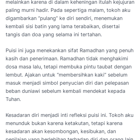
melainkan karena di dalam keheningan itulah kejujuran
paling murni hadir. Pada sepertiga malam, tokoh aku
digambarkan “pulang” ke diri sendiri, menemukan
kembali sisi batin yang lama terabaikan, disertai
tangis dan doa yang selama ini tertahan.
Puisi ini juga menekankan sifat Ramadhan yang penuh
kasih dan penerimaan. Ramadhan tidak menghakimi
dosa masa lalu, tetapi membuka pintu taubat dengan
lembut. Ajakan untuk “membersihkan kaki” sebelum
masuk menjadi simbol penyucian diri dan pelepasan
beban duniawi sebelum kembali mendekat kepada
Tuhan.
Kesadaran diri menjadi inti refleksi puisi ini. Tokoh aku
menunduk bukan karena ketakutan, tetapi karena
kesadaran akan kesombongan, kesibukan, dan
penilaian yang berlebihan terhadap diri dan orang lain.