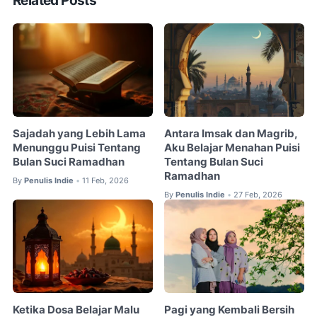
Related Posts
Sajadah yang Lebih Lama
Antara Imsak dan Magrib,
Menunggu Puisi Tentang
Aku Belajar Menahan Puisi
Bulan Suci Ramadhan
Tentang Bulan Suci
Ramadhan
By
Penulis Indie
11 Feb, 2026
•
By
Penulis Indie
27 Feb, 2026
•
Ketika Dosa Belajar Malu
Pagi yang Kembali Bersih