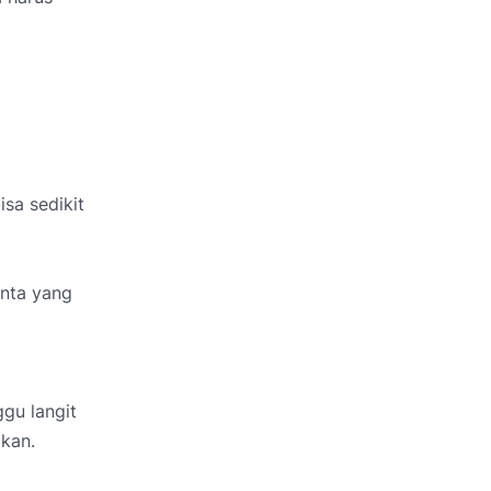
isa sedikit
inta yang
gu langit
kan.