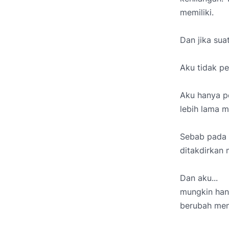
memiliki.
Dan jika sua
Aku tidak pe
Aku hanya pe
lebih lama 
Sebab pada a
ditakdirkan 
Dan aku...
mungkin hany
berubah men