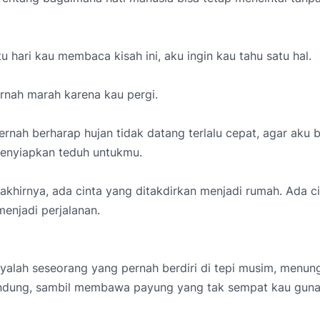
tu hari kau membaca kisah ini, aku ingin kau tahu satu hal.
rnah marah karena kau pergi.
rnah berharap hujan tidak datang terlalu cepat, agar aku b
menyiapkan teduh untukmu.
khirnya, ada cinta yang ditakdirkan menjadi rumah. Ada c
menjadi perjalanan.
alah seseorang yang pernah berdiri di tepi musim, menung
dung, sambil membawa payung yang tak sempat kau guna