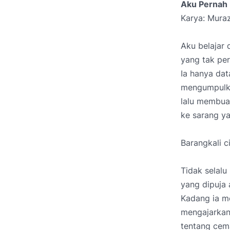
Aku Pernah
Karya: Muraz
Aku belajar d
yang tak pe
Ia hanya dat
mengumpulka
lalu membua
ke sarang y
Barangkali ci
Tidak selalu
yang dipuja 
Kadang ia m
mengajarkan
tentang cem