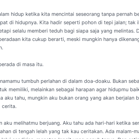
lam hidup ketika kita mencintai seseorang tanpa pernah b
pat di hidupnya. Kita hadir seperti pohon di tepi jalan; tak 
tetapi selalu memberi teduh bagi siapa saja yang melintas.
beradaan kita cukup berarti, meski mungkin hanya dikenan
n.
erada di masa itu.
 namamu tumbuh perlahan di dalam doa-doaku. Bukan seba
tuk memiliki, melainkan sebagai harapan agar hidupmu baik
ka aku tahu, mungkin aku bukan orang yang akan berjalan
 cerita.
n aku melihatmu berjuang. Aku tahu ada hari-hari ketika 
tahan di tengah lelah yang tak kau ceritakan. Ada malam-