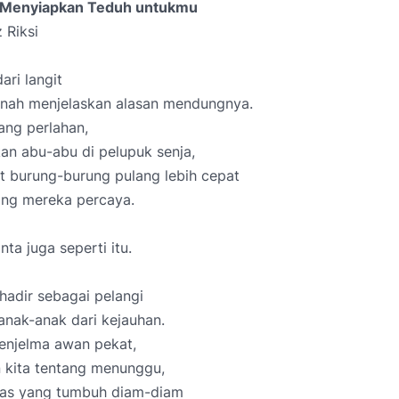
 Menyiapkan Teduh untukmu
 Riksi
ari langit
rnah menjelaskan alasan mendungnya.
ang perlahan,
n abu-abu di pelupuk senja,
t burung-burung pulang lebih cepat
ang mereka percaya.
nta juga seperti itu.
 hadir sebagai pelangi
anak-anak dari kejauhan.
enjelma awan pekat,
 kita tentang menunggu,
as yang tumbuh diam-diam