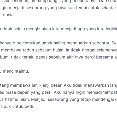
lalui sendirian, menatap langit yang penuh tanya. Dan setiap
 ingin menjadi seseorang yang bisa kau temui untuk sekadar 
a dunia.
tidak selalu mengizinkan kita menjadi apa yang kita ingin
 hanya dipertemukan untuk saling menguatkan sebentar. Se
 membawa teduh sebelum hujan. Ia tidak tinggal selamanya
umi tidak terlalu panas sebelum akhirnya pergi bersama a
u mencintaimu.
tang membawa janji-janji besar. Aku tidak menawarkan lan
au masa depan yang pasti. Aku hanya ingin menjadi tempa
ka hatimu lelah. Menjadi seseorang yang tetap mendengark
 sibuk untuk peduli.