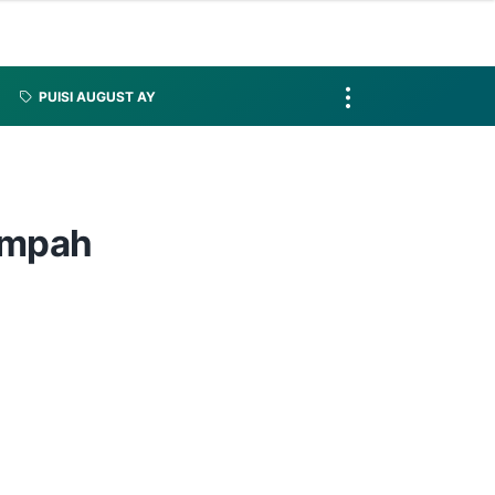
PUISI AUGUST AY
Sampah