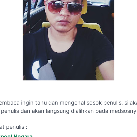
embaca ingin tahu dan mengenal sosok penulis, silaka
penulis dan akan langsung dialihkan pada medsosny
at penulis :
Imoel Negara