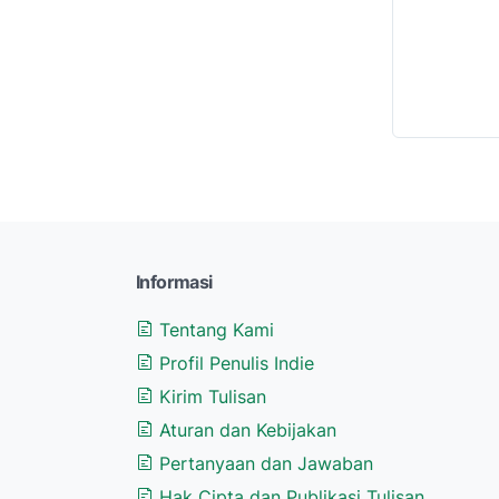
Informasi
Tentang Kami
Profil Penulis Indie
Kirim Tulisan
Aturan dan Kebijakan
Pertanyaan dan Jawaban
Hak Cipta dan Publikasi Tulisan