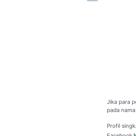
Jika para p
pada nama 
Profil singk
Facebook