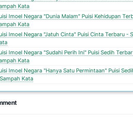
ampah Kata
uisi Imoel Negara "Dunia Malam" Puisi Kehidupan Terb
ampah Kata
uisi Imoel Negara "Jatuh Cinta" Puisi Cinta Terbaru -
ata
uisi Imoel Negara "Sudahi Perih Ini" Puisi Sedih Terbar
ampah Kata
uisi Imoel Negara "Hanya Satu Permintaan" Puisi Sedi
 Sampah Kata
omment