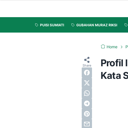
PUISI SUMIATI
GUBAHAN MURAZ RIKSI
Home
P
Profil
Kata 