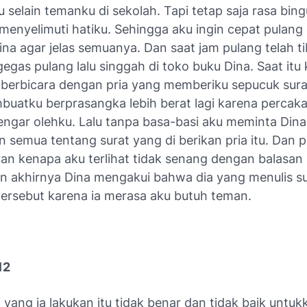
 selain temanku di sekolah. Tapi tetap saja rasa bin
menyelimuti hatiku. Sehingga aku ingin cepat pulang
na agar jelas semuanya. Dan saat jam pulang telah t
egas pulang lalu singgah di toko buku Dina. Saat itu
 berbicara dengan pria yang memberiku sepucuk sura
mbuatku berprasangka lebih berat lagi karena perca
dengar olehku. Lalu tanpa basa-basi aku meminta Dina
 semua tentang surat yang di berikan pria itu. Dan pr
an kenapa aku terlihat tidak senang dengan balasan 
an akhirnya Dina mengakui bahwa dia yang menulis su
 tersebut karena ia merasa aku butuh teman.
12
 yang ia lakukan itu tidak benar dan tidak baik untuk