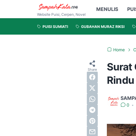
MENULIS
PUI
Website Puisi, Cerpen, Novel
PUISI SUMIATI
GUBAHAN MURAZ RIKSI
Home
C
Surat 
Rindu
SAMP
0
•