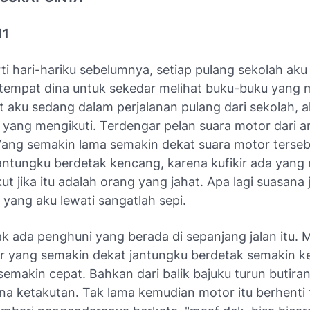
11
rti hari-hariku sebelumnya, setiap pulang sekolah ak
tempat dina untuk sekedar melihat buku-buku yang 
 aku sedang dalam perjalanan pulang dari sekolah, 
 yang mengikuti. Terdengar pelan suara motor dari a
Yang semakin lama semakin dekat suara motor tersebu
ntungku berdetak kencang, karena kufikir ada yang 
ut jika itu adalah orang yang jahat. Apa lagi suasana j
yang aku lewati sangatlah sepi.
ak ada penghuni yang berada di sepanjang jalan itu.
r yang semakin dekat jantungku berdetak semakin 
emakin cepat. Bahkan dari balik bajuku turun butiran
na ketakutan. Tak lama kemudian motor itu berhenti 