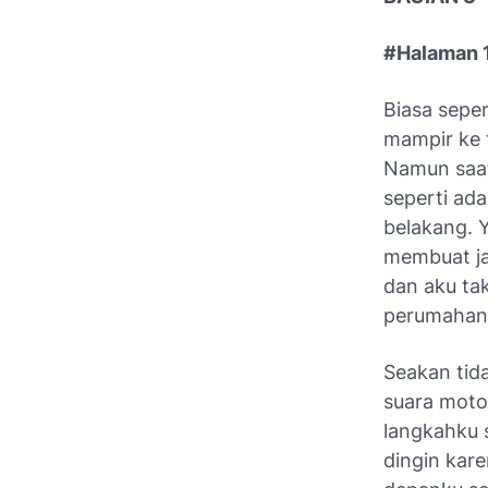
#Halaman 
Biasa sepe
mampir ke 
Namun saat
seperti ada
belakang. 
membuat ja
dan aku tak
perumahan 
Seakan tid
suara moto
langkahku s
dingin kare