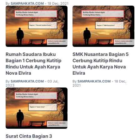
By
SAMPAHKATA.COM
18 Dec, 2021
•
Rumah Saudara Ibuku
SMK Nusantara Bagian 5
Bagian 1 Cerbung Kutitip
Cerbung Kutitip Rindu
Rindu Untuk Ayah Karya
Untuk Ayah Karya Nova
Nova Elvira
Elvira
By
SAMPAHKATA.COM
03 Jul,
By
SAMPAHKATA.COM
18 Dec,
•
•
2023
2021
Surat Cinta Bagian 3