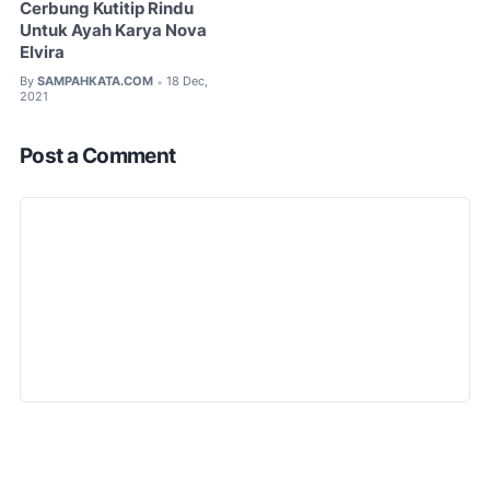
Cerbung Kutitip Rindu
Untuk Ayah Karya Nova
Elvira
By
SAMPAHKATA.COM
18 Dec,
•
2021
Post a Comment