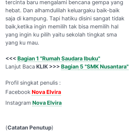
tercinta baru mengalami bencana gempa yang
hebat. Dan alhamdulilah keluargaku baik-baik
saja di kampung. Tapi hatiku disini sangat tidak
baik,ketika ingin memilih tak bisa memilih hal
yang ingin ku pilih yaitu sekolah tingkat sma
yang ku mau.
<<<
Bagian 1
"Rumah Saudara Ibuku"
Lanjut Baca
KLIK >>>
Bagian
5 "SMK Nusantara"
Profil singkat penulis :
Facebook
Nova Elvira
Instagram
Nova Elvira
(
Catatan Penutup
)