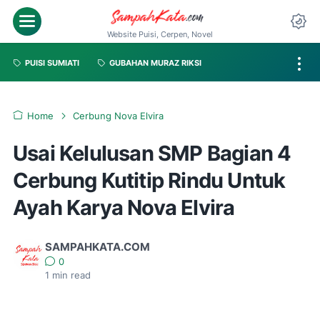
Website Puisi, Cerpen, Novel
PUISI SUMIATI
GUBAHAN MURAZ RIKSI
Home
Cerbung Nova Elvira
Usai Kelulusan SMP Bagian 4
Cerbung Kutitip Rindu Untuk
Ayah Karya Nova Elvira
SAMPAHKATA.COM
0
1
min read