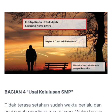
BAGIAN 4 "Usai Kelulusan SMP"
Tidak terasa setahun sudah waktu berlalu dan
usai sudah pendidikan ku di smp. Walau terasa